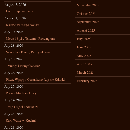
August 3, 2026
November 2025
Jazz i Improwizacja
October 2025
August 1, 2026
September 2025
Książki z Całego Świata
August 2025
July 30, 2026
Moda i Styl z Tuszem i Piercingiem
July 2025
July 28, 2026
June 2025
Nowinki i Trendy Rozrywkowe
May 2025
July 28, 2026
April 2025
Treningi i Plany Ćwiczeń
March 2025
July 26, 2026
Plaże, Wyspy i Oceaniczne Rajskie Zakątki
February 2025
July 25, 2026
Polska Moda na Ulicy
July 24, 2026
Testy Części i Narzędzi
July 23, 2026
Zero Waste w Kuchni
July 21, 2026