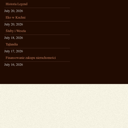
Historia Legend
July 20, 2026
Eko w Kuchni
July 20, 2026
Śluby i Wesela
July 18, 2026
Tajlandia
July 17, 2026
Finansowanie zakupu nieruchomości
July 16, 2026