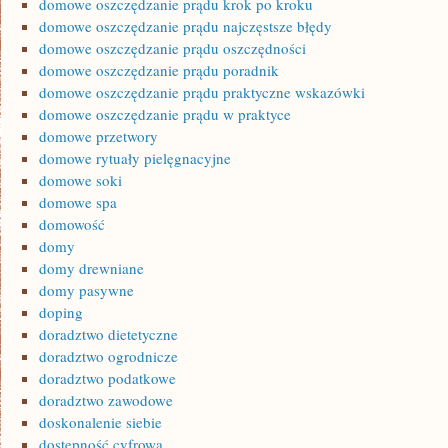
domowe oszczędzanie prądu krok po kroku
domowe oszczędzanie prądu najczęstsze błędy
domowe oszczędzanie prądu oszczędności
domowe oszczędzanie prądu poradnik
domowe oszczędzanie prądu praktyczne wskazówki
domowe oszczędzanie prądu w praktyce
domowe przetwory
domowe rytuały pielęgnacyjne
domowe soki
domowe spa
domowość
domy
domy drewniane
domy pasywne
doping
doradztwo dietetyczne
doradztwo ogrodnicze
doradztwo podatkowe
doradztwo zawodowe
doskonalenie siebie
dostępność cyfrowa