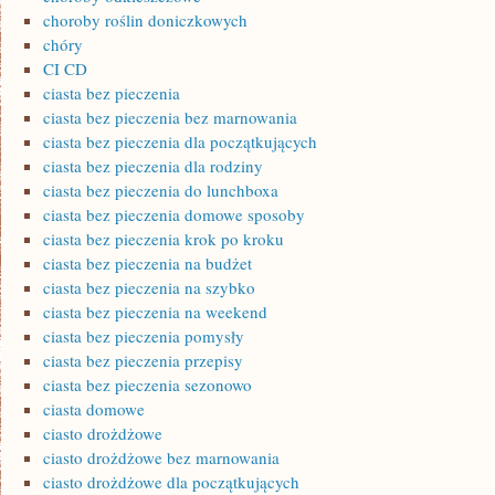
choroby roślin doniczkowych
chóry
CI CD
ciasta bez pieczenia
ciasta bez pieczenia bez marnowania
ciasta bez pieczenia dla początkujących
ciasta bez pieczenia dla rodziny
ciasta bez pieczenia do lunchboxa
ciasta bez pieczenia domowe sposoby
ciasta bez pieczenia krok po kroku
ciasta bez pieczenia na budżet
ciasta bez pieczenia na szybko
ciasta bez pieczenia na weekend
ciasta bez pieczenia pomysły
ciasta bez pieczenia przepisy
ciasta bez pieczenia sezonowo
ciasta domowe
ciasto drożdżowe
ciasto drożdżowe bez marnowania
ciasto drożdżowe dla początkujących