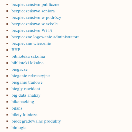
bezpieczeństwo publiczne
bezpieczeństwo seniora
bezpieczeństwo w podróży
bezpieczeństwo w szkole
bezpieczeństwo Wi-Fi
bezpieczne logowanie administratora
bezpieczne wiercenie
BHP
biblioteka szkolna
biblioteki lokalne
biegacze
bieganie rekreacyjne
bieganie trailowe
biegły rewident
big data analizy
bikepacking
bilans
bilety lotnicze
biodegradowalne produkty
biologia