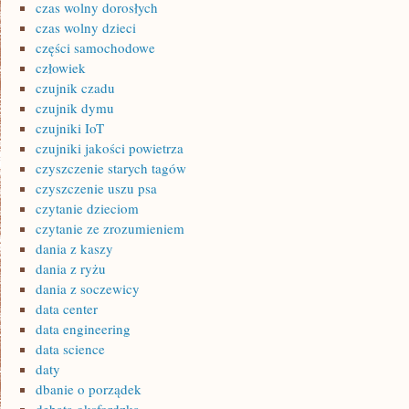
czas wolny dorosłych
czas wolny dzieci
części samochodowe
człowiek
czujnik czadu
czujnik dymu
czujniki IoT
czujniki jakości powietrza
czyszczenie starych tagów
czyszczenie uszu psa
czytanie dzieciom
czytanie ze zrozumieniem
dania z kaszy
dania z ryżu
dania z soczewicy
data center
data engineering
data science
daty
dbanie o porządek