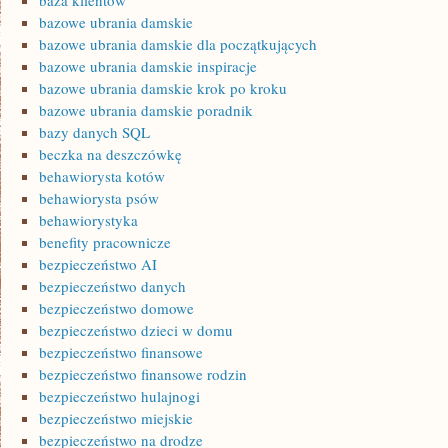
baza klientów
bazowe ubrania damskie
bazowe ubrania damskie dla początkujących
bazowe ubrania damskie inspiracje
bazowe ubrania damskie krok po kroku
bazowe ubrania damskie poradnik
bazy danych SQL
beczka na deszczówkę
behawiorysta kotów
behawiorysta psów
behawiorystyka
benefity pracownicze
bezpieczeństwo AI
bezpieczeństwo danych
bezpieczeństwo domowe
bezpieczeństwo dzieci w domu
bezpieczeństwo finansowe
bezpieczeństwo finansowe rodzin
bezpieczeństwo hulajnogi
bezpieczeństwo miejskie
bezpieczeństwo na drodze