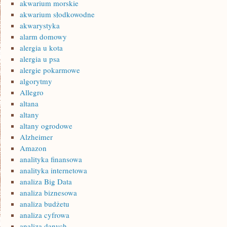
akwarium morskie
akwarium słodkowodne
akwarystyka
alarm domowy
alergia u kota
alergia u psa
alergie pokarmowe
algorytmy
Allegro
altana
altany
altany ogrodowe
Alzheimer
Amazon
analityka finansowa
analityka internetowa
analiza Big Data
analiza biznesowa
analiza budżetu
analiza cyfrowa
analiza danych