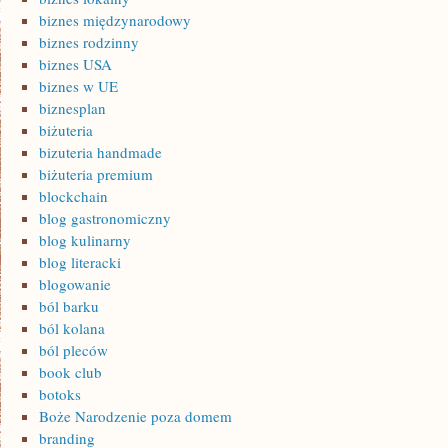
biznes międzynarodowy
biznes rodzinny
biznes USA
biznes w UE
biznesplan
biżuteria
bizuteria handmade
biżuteria premium
blockchain
blog gastronomiczny
blog kulinarny
blog literacki
blogowanie
ból barku
ból kolana
ból pleców
book club
botoks
Boże Narodzenie poza domem
branding