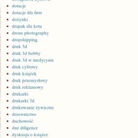
dotacje
dotacje dla firm
dożynki
drapak dla kota
drone photography
dropshipping
druk 3d
druk 3d hobby
druk 3d w medycynie
druk cyfrowy
druk książek
druk przemysłowy
druk reklamowy
drukarki
drukarki 3d
drukowanie żywiczne
drzewnictwo
duchowość
due diligence
dyskusja o książce