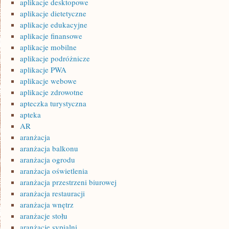
aplikacje desktopowe
aplikacje dietetyczne
aplikacje edukacyjne
aplikacje finansowe
aplikacje mobilne
aplikacje podróżnicze
aplikacje PWA
aplikacje webowe
aplikacje zdrowotne
apteczka turystyczna
apteka
AR
aranżacja
aranżacja balkonu
aranżacja ogrodu
aranżacja oświetlenia
aranżacja przestrzeni biurowej
aranżacja restauracji
aranżacja wnętrz
aranżacje stołu
aranżacje sypialni