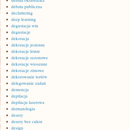
debata oksfordzka
debata publiczna
decluttering
deep learning
degustacja win
degustacje
dekoracja
dekoracje jesienne
dekoracje letnie
dekoracje sezonowe
dekoracje wiosenne
dekoracje zimowe
dekorowanie tortów
delegowanie zadań
demencja
depilacja
depilacja laserowa
dermatologia
desery
desery bez cukru
design