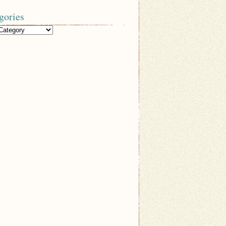
gories