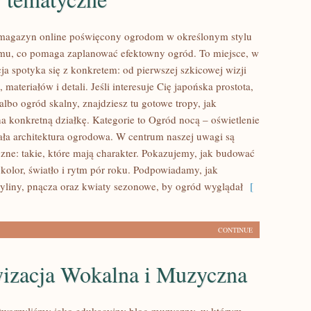
 magazyn online poświęcony ogrodom w określonym stylu
mu, co pomaga zaplanować efektowny ogród. To miejsce, w
ja spotyka się z konkretem: od pierwszej szkicowej wizji
 materiałów i detali. Jeśli interesuje Cię japońska prostota,
lbo ogród skalny, znajdziesz tu gotowe tropy, jak
na konkretną działkę. Kategorie to Ogród nocą – oświetlenie
Mała architektura ogrodowa. W centrum naszej uwagi są
zne: takie, które mają charakter. Pokazujemy, jak budować
 kolor, światło i rytm pór roku. Podpowiadamy, jak
liny, pnącza oraz kwiaty sezonowe, by ogród wyglądał
[
CONTINUE
izacja Wokalna i Muzyczna