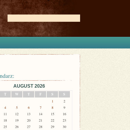
ndarz:
AUGUST 2026
T
W
T
F
S
S
1
2
4
5
6
7
8
9
11
12
13
14
15
16
18
19
20
21
22
23
25
26
27
28
29
30