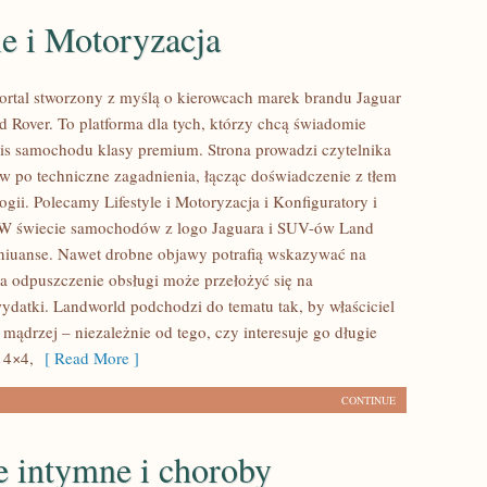
le i Motoryzacja
ortal stworzony z myślą o kierowcach marek brandu Jaguar
d Rover. To platforma dla tych, którzy chcą świadomie
s samochodu klasy premium. Strona prowadzi czytelnika
 po techniczne zagadnienia, łącząc doświadczenie z tłem
ogii. Polecamy Lifestyle i Motoryzacja i Konfiguratory i
a W świecie samochodów z logo Jaguara i SUV-ów Land
ę niuanse. Nawet drobne objawy potrafią wskazywać na
a odpuszczenie obsługi może przełożyć się na
ydatki. Landworld podchodzi do tematu tak, by właściciel
mądrzej – niezależnie od tego, czy interesuje go długie
 4×4,
[ Read More ]
CONTINUE
e intymne i choroby