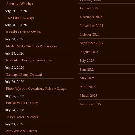
Apeniny (Włochy)
January 2026
August 3, 2026
December 2025
Jazz i Improwizacja
August 1, 2026
November 2025
Książki z Całego Świata
October 2025
July 30, 2026
September 2025
Moda i Styl z Tuszem i Piercingiem
August 2025
July 28, 2026
Nowinki i Trendy Rozrywkowe
July 2025
July 28, 2026
June 2025
Treningi i Plany Ćwiczeń
May 2025
July 26, 2026
April 2025
Plaże, Wyspy i Oceaniczne Rajskie Zakątki
March 2025
July 25, 2026
Polska Moda na Ulicy
February 2025
July 24, 2026
Testy Części i Narzędzi
July 23, 2026
Zero Waste w Kuchni