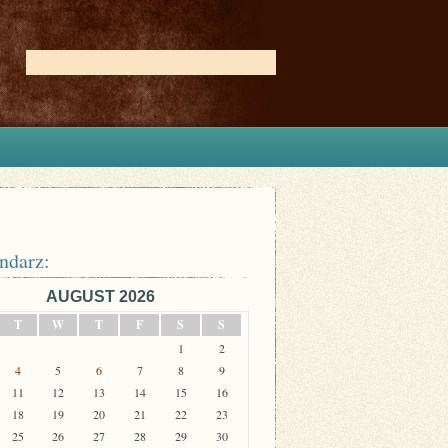
ndarz:
AUGUST 2026
T
W
T
F
S
S
1
2
4
5
6
7
8
9
11
12
13
14
15
16
18
19
20
21
22
23
25
26
27
28
29
30