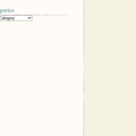
gories