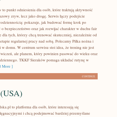
to punkt odniesienia dla osób, które traktują aktywność
azowy zryw, lecz jako drogę. Serwis łączy podejście
codziennością: pokazuje, jak budować formę krok po
 o bezpieczeństwo oraz jak rozwijać charakter w duchu fair
e dla tych, którzy chcą trenować skuteczniej, niezależnie od
 etapie regularnej pracy nad sobą. Polecamy Piłka nożna i
i w domu. W centrum serwisu stoi idea, że trening nie jest
ćwiczeń, ale planem, który powinien pasować do wieku oraz
codziennego. TKKF Sieraków pomaga układać rutynę w
 More ]
CONTINUE
 (USA)
ska.pl to platforma dla osób, które interesują się
lęgnacyjnymi i chcą podejmować bardziej przemyślane