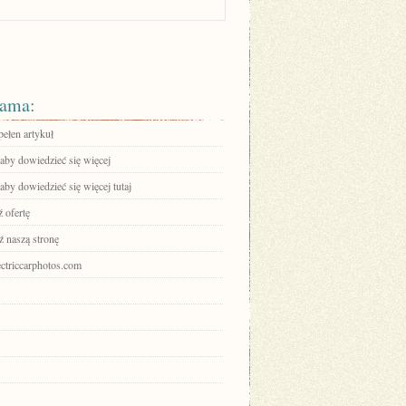
ama:
pełen artykuł
 aby dowiedzieć się więcej
 aby dowiedzieć się więcej tutaj
 ofertę
 naszą stronę
lectriccarphotos.com