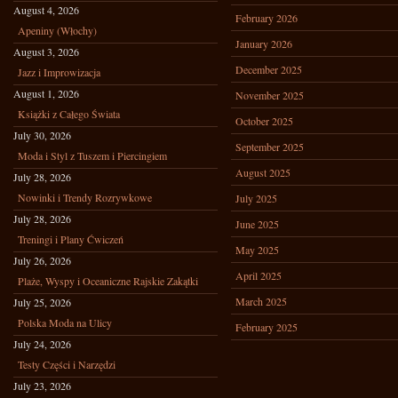
August 4, 2026
February 2026
Apeniny (Włochy)
January 2026
August 3, 2026
December 2025
Jazz i Improwizacja
August 1, 2026
November 2025
Książki z Całego Świata
October 2025
July 30, 2026
September 2025
Moda i Styl z Tuszem i Piercingiem
August 2025
July 28, 2026
Nowinki i Trendy Rozrywkowe
July 2025
July 28, 2026
June 2025
Treningi i Plany Ćwiczeń
May 2025
July 26, 2026
April 2025
Plaże, Wyspy i Oceaniczne Rajskie Zakątki
March 2025
July 25, 2026
Polska Moda na Ulicy
February 2025
July 24, 2026
Testy Części i Narzędzi
July 23, 2026