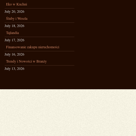
Eko w Kuchni
July 20, 2026
Śluby i Wesela
July 18, 2026
Tajlandia
July 17, 2026
Finansowanie zakupu nieruchomości
July 16, 2026
Trendy i Nowości w Branży
July 13, 2026