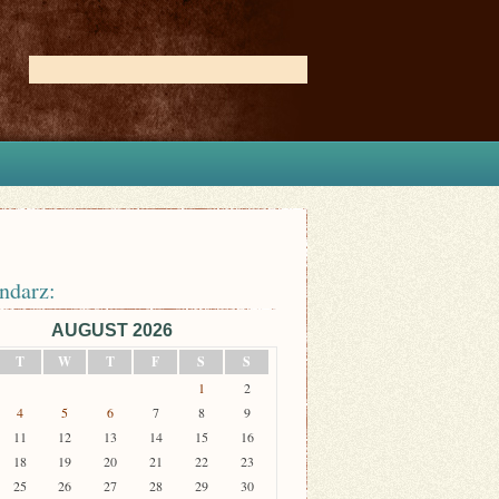
ndarz:
AUGUST 2026
T
W
T
F
S
S
1
2
4
5
6
7
8
9
11
12
13
14
15
16
18
19
20
21
22
23
25
26
27
28
29
30