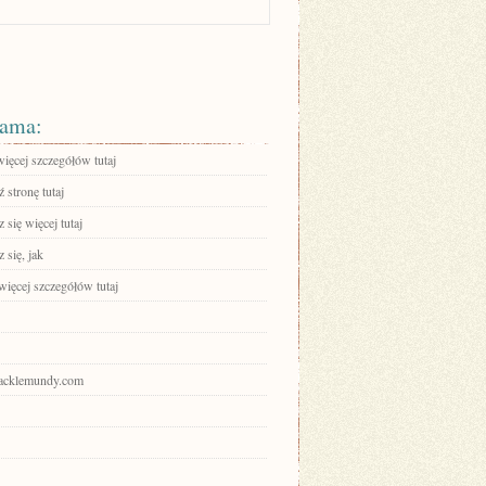
ama:
ięcej szczegółów tutaj
 stronę tutaj
się więcej tutaj
 się, jak
więcej szczegółów tutaj
gracklemundy.com