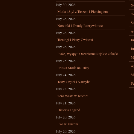
July 30, 2026
N
Moda i Styl z Tuszem i Piercingiem
Oc
July 28, 2026
Se
Nowinki i Trendy Rozrywkowe
A
July 28, 2026
Treningi i Plany Ćwiczeń
Ju
July 26, 2026
Ju
Plaże, Wyspy i Oceaniczne Rajskie Zakątki
M
July 25, 2026
Ap
Polska Moda na Ulicy
M
July 24, 2026
Testy Części i Narzędzi
Fe
July 23, 2026
Zero Waste w Kuchni
July 21, 2026
Historia Legend
July 20, 2026
Eko w Kuchni
July 20, 2026