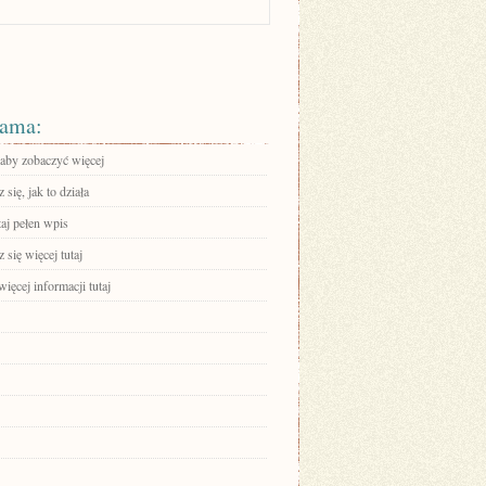
ama:
 aby zobaczyć więcej
się, jak to działa
aj pełen wpis
się więcej tutaj
ięcej informacji tutaj