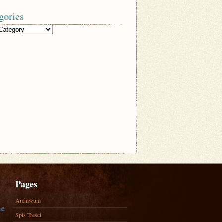
gories
Pages
Archiwum
ne
Spis Treści