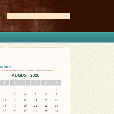
ndarz:
AUGUST 2026
T
W
T
F
S
S
1
2
4
5
6
7
8
9
11
12
13
14
15
16
18
19
20
21
22
23
25
26
27
28
29
30