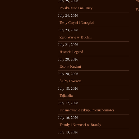
M
July 25, 2026
Polska Moda na Ulicy
Fe
July 24, 2026
Testy Części i Narzędzi
July 23, 2026
Zero Waste w Kuchni
July 21, 2026
Historia Legend
July 20, 2026
Eko w Kuchni
July 20, 2026
Śluby i Wesela
July 18, 2026
Tajlandia
July 17, 2026
Finansowanie zakupu nieruchomości
July 16, 2026
Trendy i Nowości w Branży
July 13, 2026