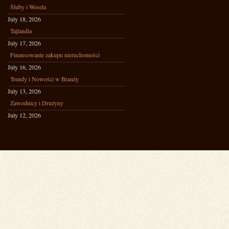
Śluby i Wesela
July 18, 2026
Tajlandia
July 17, 2026
Finansowanie zakupu nieruchomości
July 16, 2026
Trendy i Nowości w Branży
July 13, 2026
Zawodnicy i Drużyny
July 12, 2026