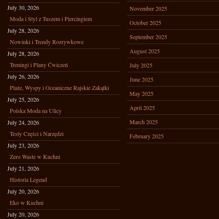
July 30, 2026
November 2025
Moda i Styl z Tuszem i Piercingiem
October 2025
July 28, 2026
September 2025
Nowinki i Trendy Rozrywkowe
August 2025
July 28, 2026
Treningi i Plany Ćwiczeń
July 2025
July 26, 2026
June 2025
Plaże, Wyspy i Oceaniczne Rajskie Zakątki
May 2025
July 25, 2026
April 2025
Polska Moda na Ulicy
March 2025
July 24, 2026
Testy Części i Narzędzi
February 2025
July 23, 2026
Zero Waste w Kuchni
July 21, 2026
Historia Legend
July 20, 2026
Eko w Kuchni
July 20, 2026