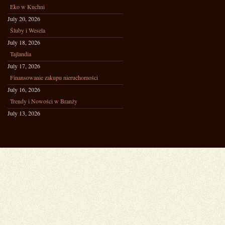
Eko w Kuchni
July 20, 2026
Śluby i Wesela
July 18, 2026
Tajlandia
July 17, 2026
Finansowanie zakupu nieruchomości
July 16, 2026
Trendy i Nowości w Branży
July 13, 2026