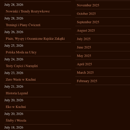
July 28, 2026
November 2025
Nowinki i Trendy Rozrywkowe
October 2025
July 28, 2026
September 2025
Treningi i Plany Ćwiczeń
August 2025
July 26, 2026
Plaże, Wyspy i Oceaniczne Rajskie Zakątki
July 2025
July 25, 2026
June 2025
Polska Moda na Ulicy
May 2025
July 24, 2026
April 2025
Testy Części i Narzędzi
March 2025
July 23, 2026
Zero Waste w Kuchni
February 2025
July 21, 2026
Historia Legend
July 20, 2026
Eko w Kuchni
July 20, 2026
Śluby i Wesela
July 18, 2026