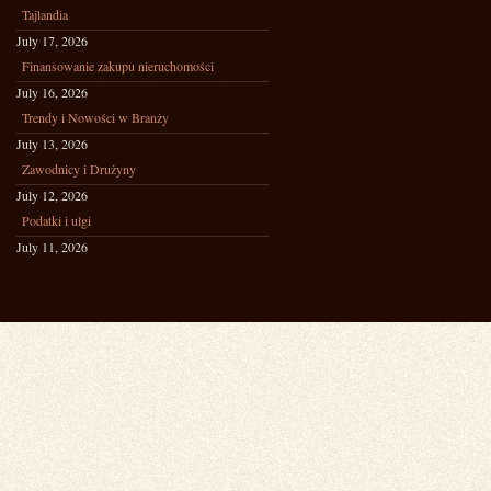
Tajlandia
July 17, 2026
Finansowanie zakupu nieruchomości
July 16, 2026
Trendy i Nowości w Branży
July 13, 2026
Zawodnicy i Drużyny
July 12, 2026
Podatki i ulgi
July 11, 2026