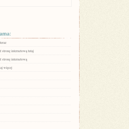
ama:
teraz
stronę internetową tutaj
 stronę internetową
aj więcej