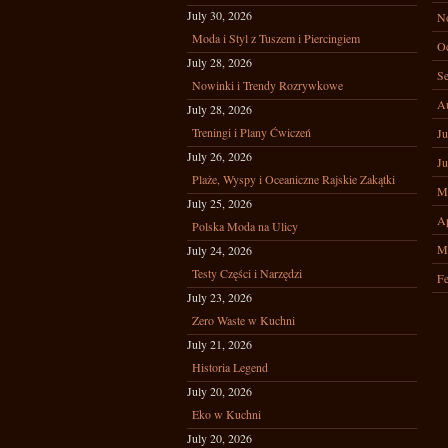
July 30, 2026
N
Moda i Styl z Tuszem i Piercingiem
Oc
July 28, 2026
Se
Nowinki i Trendy Rozrywkowe
A
July 28, 2026
Treningi i Plany Ćwiczeń
Ju
July 26, 2026
Ju
Plaże, Wyspy i Oceaniczne Rajskie Zakątki
M
July 25, 2026
Ap
Polska Moda na Ulicy
M
July 24, 2026
Testy Części i Narzędzi
Fe
July 23, 2026
Zero Waste w Kuchni
July 21, 2026
Historia Legend
July 20, 2026
Eko w Kuchni
July 20, 2026