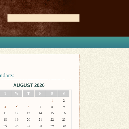
ndarz:
AUGUST 2026
T
W
T
F
S
S
1
2
4
5
6
7
8
9
11
12
13
14
15
16
18
19
20
21
22
23
25
26
27
28
29
30