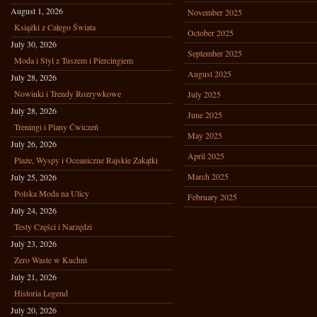
August 1, 2026
November 2025
Książki z Całego Świata
October 2025
July 30, 2026
September 2025
Moda i Styl z Tuszem i Piercingiem
August 2025
July 28, 2026
Nowinki i Trendy Rozrywkowe
July 2025
July 28, 2026
June 2025
Treningi i Plany Ćwiczeń
May 2025
July 26, 2026
April 2025
Plaże, Wyspy i Oceaniczne Rajskie Zakątki
March 2025
July 25, 2026
Polska Moda na Ulicy
February 2025
July 24, 2026
Testy Części i Narzędzi
July 23, 2026
Zero Waste w Kuchni
July 21, 2026
Historia Legend
July 20, 2026