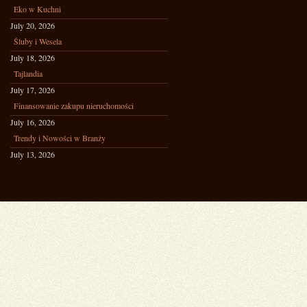
Eko w Kuchni
July 20, 2026
Śluby i Wesela
July 18, 2026
Tajlandia
July 17, 2026
Finansowanie zakupu nieruchomości
July 16, 2026
Trendy i Nowości w Branży
July 13, 2026