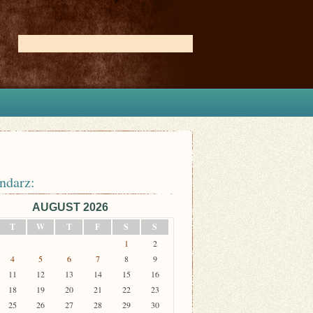
ndarz:
AUGUST 2026
T
W
T
F
S
S
1
2
4
5
6
7
8
9
11
12
13
14
15
16
18
19
20
21
22
23
25
26
27
28
29
30