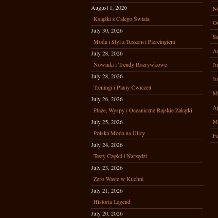
August 1, 2026
N
Książki z Całego Świata
Oc
July 30, 2026
Se
Moda i Styl z Tuszem i Piercingiem
A
July 28, 2026
Nowinki i Trendy Rozrywkowe
Ju
July 28, 2026
Ju
Treningi i Plany Ćwiczeń
M
July 26, 2026
Ap
Plaże, Wyspy i Oceaniczne Rajskie Zakątki
M
July 25, 2026
Polska Moda na Ulicy
Fe
July 24, 2026
Testy Części i Narzędzi
July 23, 2026
Zero Waste w Kuchni
July 21, 2026
Historia Legend
July 20, 2026