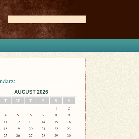
ndarz:
AUGUST 2026
T
W
T
F
S
S
1
2
4
5
6
7
8
9
11
12
13
14
15
16
18
19
20
21
22
23
25
26
27
28
29
30