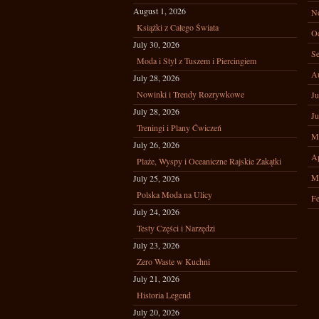
August 1, 2026
N
Książki z Całego Świata
Oc
July 30, 2026
Se
Moda i Styl z Tuszem i Piercingiem
A
July 28, 2026
Nowinki i Trendy Rozrywkowe
Ju
July 28, 2026
Ju
Treningi i Plany Ćwiczeń
M
July 26, 2026
Ap
Plaże, Wyspy i Oceaniczne Rajskie Zakątki
M
July 25, 2026
Polska Moda na Ulicy
Fe
July 24, 2026
Testy Części i Narzędzi
July 23, 2026
Zero Waste w Kuchni
July 21, 2026
Historia Legend
July 20, 2026