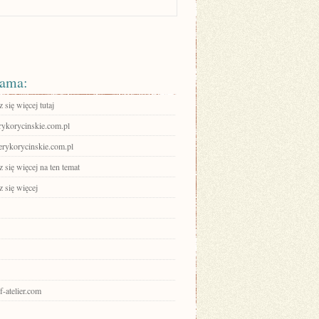
ama:
się więcej tutaj
erykorycinskie.com.pl
serykorycinskie.com.pl
się więcej na ten temat
 się więcej
uf-atelier.com