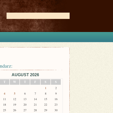
ndarz:
AUGUST 2026
T
W
T
F
S
S
1
2
4
5
6
7
8
9
11
12
13
14
15
16
18
19
20
21
22
23
25
26
27
28
29
30