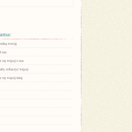
ama:
pełną wersję
ź nas
 się więcej o nas
 aby zobaczyć więcej
się więcej tutaj