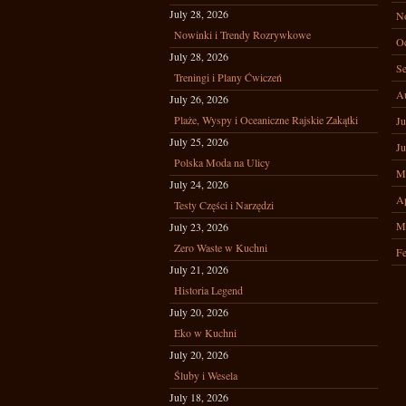
July 28, 2026
N
Nowinki i Trendy Rozrywkowe
Oc
July 28, 2026
Se
Treningi i Plany Ćwiczeń
A
July 26, 2026
Plaże, Wyspy i Oceaniczne Rajskie Zakątki
Ju
July 25, 2026
Ju
Polska Moda na Ulicy
M
July 24, 2026
Ap
Testy Części i Narzędzi
M
July 23, 2026
Zero Waste w Kuchni
Fe
July 21, 2026
Historia Legend
July 20, 2026
Eko w Kuchni
July 20, 2026
Śluby i Wesela
July 18, 2026