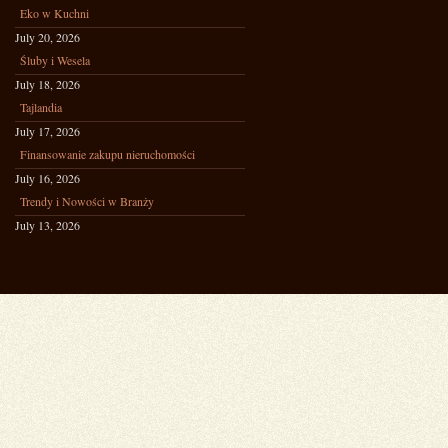
Eko w Kuchni
July 20, 2026
Śluby i Wesela
July 18, 2026
Tajlandia
July 17, 2026
Finansowanie zakupu nieruchomości
July 16, 2026
Trendy i Nowości w Branży
July 13, 2026