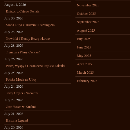
August 1, 2026
November 2025
Książki z Całego Świata
October 2025
July 30, 2026
September 2025
Moda i Styl z Tuszem i Piercingiem
August 2025
July 28, 2026
Nowinki i Trendy Rozrywkowe
July 2025
July 28, 2026
June 2025
Treningi i Plany Ćwiczeń
May 2025
July 26, 2026
April 2025
Plaże, Wyspy i Oceaniczne Rajskie Zakątki
March 2025
July 25, 2026
Polska Moda na Ulicy
February 2025
July 24, 2026
Testy Części i Narzędzi
July 23, 2026
Zero Waste w Kuchni
July 21, 2026
Historia Legend
July 20, 2026