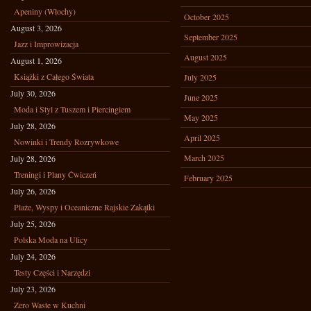
Apeniny (Włochy)
October 2025
August 3, 2026
September 2025
Jazz i Improwizacja
August 2025
August 1, 2026
Książki z Całego Świata
July 2025
July 30, 2026
June 2025
Moda i Styl z Tuszem i Piercingiem
May 2025
July 28, 2026
April 2025
Nowinki i Trendy Rozrywkowe
March 2025
July 28, 2026
Treningi i Plany Ćwiczeń
February 2025
July 26, 2026
Plaże, Wyspy i Oceaniczne Rajskie Zakątki
July 25, 2026
Polska Moda na Ulicy
July 24, 2026
Testy Części i Narzędzi
July 23, 2026
Zero Waste w Kuchni