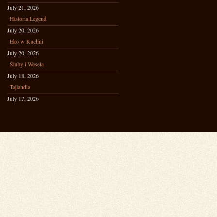
July 21, 2026
Historia Legend
July 20, 2026
Eko w Kuchni
July 20, 2026
Śluby i Wesela
July 18, 2026
Tajlandia
July 17, 2026