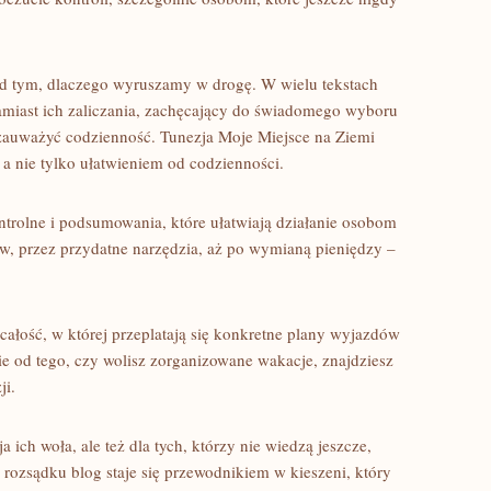
nad tym, dlaczego wyruszamy w drogę. W wielu tekstach
amiast ich zaliczania, zachęcający do świadomego wyboru
 zauważyć codzienność. Tunezja Moje Miejsce na Ziemi
a nie tylko ułatwieniem od codzienności.
ntrolne i podsumowania, które ułatwiają działanie osobom
, przez przydatne narzędzia, aż po wymianą pieniędzy –
całość, w której przeplatają się konkretne plany wyjazdów
 od tego, czy wolisz zorganizowane wakacje, znajdziesz
ji.
a ich woła, ale też dla tych, którzy nie wiedzą jeszcze,
 rozsądku blog staje się przewodnikiem w kieszeni, który