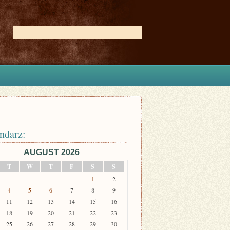
ndarz:
AUGUST 2026
T
W
T
F
S
S
1
2
4
5
6
7
8
9
11
12
13
14
15
16
18
19
20
21
22
23
25
26
27
28
29
30