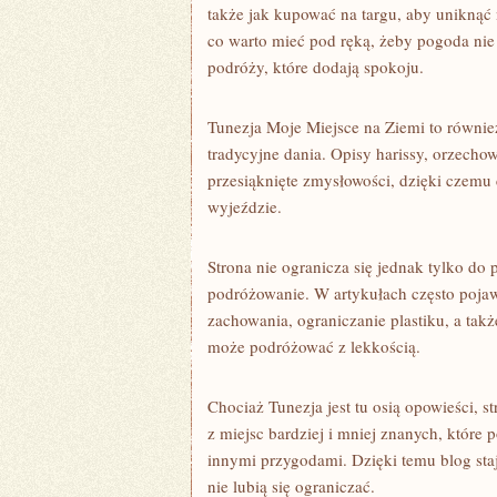
także jak kupować na targu, aby uniknąć 
co warto mieć pod ręką, żeby pogoda nie
podróży, które dodają spokoju.
Tunezja Moje Miejsce na Ziemi to równi
tradycyjne dania. Opisy harissy, orzecho
przesiąknięte zmysłowości, dzięki czemu
wyjeździe.
Strona nie ogranicza się jednak tylko do
podróżowanie. W artykułach często pojawi
zachowania, ograniczanie plastiku, a takż
może podróżować z lekkością.
Chociaż Tunezja jest tu osią opowieści, st
z miejsc bardziej i mniej znanych, które 
innymi przygodami. Dzięki temu blog staje
nie lubią się ograniczać.