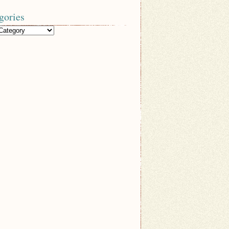
gories