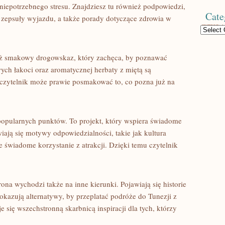
niepotrzebnego stresu. Znajdziesz tu również podpowiedzi,
Cate
 zepsuły wyjazdu, a także porady dotyczące zdrowia w
Categories
eż smakowy drogowskaz, który zachęca, by poznawać
wych łakoci oraz aromatycznej herbaty z miętą są
 czytelnik może prawie posmakować to, co pozna już na
 popularnych punktów. To projekt, który wspiera świadome
ają się motywy odpowiedzialności, takie jak kultura
e świadome korzystanie z atrakcji. Dzięki temu czytelnik
rona wychodzi także na inne kierunki. Pojawiają się historie
pokazują alternatywy, by przeplatać podróże do Tunezji z
 się wszechstronną skarbnicą inspiracji dla tych, którzy