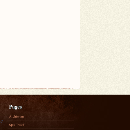
Pages
Archiwum
ne
Spis Treści