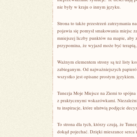
nie były w kraju o innym języku.
Strona to także przestrzeń zatrzymania 
pojawia się pomysł smakowania miejsc z
mniejszej liczby punktów na mapie, aby
przypomina, że wyjazd może być terapią, 
Ważnym elementem strony są też listy ko
zabieganym. Od najważniejszych papierów
wszystko jest opisane prostym językiem.
Tunezja Moje Miejsce na Ziemi to spójna 
z praktycznymi wskazówkami. Niezależnie
tu inspiracje, które ułatwią podjęcie decyz
To strona dla tych, którzy czują, że Tunezj
dokąd pojechać. Dzięki mieszance serca i