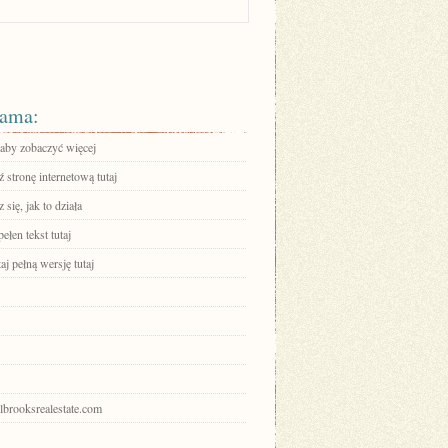
ama:
 aby zobaczyć więcej
stronę internetową tutaj
się, jak to działa
ełen tekst tutaj
aj pełną wersję tutaj
olbrooksrealestate.com