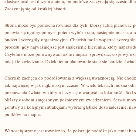
elastyczność jest dużym atutem, bo podróże zaczynają się często dłu
Zaczynają się od krótkiej historii.
Strona może być pomocna również dla tych, którzy lubią planować p
pojawia się ogólny pomysł, potem wybór kraju, następnie miasta, atra
budżet i szczegóły organizacyjne. Cherrish może wspierać szczególn
procesu, gdy najważniejsze jest znalezienie kierunku, który napraw
Czytelnik może porównywać różne miejsca, sprawdzać, co je wyróżnia
miejskie zwiedzanie. Dzięki temu planowanie staje się bardziej świ
Cherrish zachęca do podróżowania z większą uważnością. Nie chodzi
jak najwięcej w jak najkrótszym czasie. W wielu tekstach można od
poznawania świata, w którym liczy się otwartość na lokalność. Taki 
bliższy osobom zmęczonym pośpiesznym zwiedzaniem. Serwis może 
gonitwy za kolejnymi atrakcjami wybrać głębsze doświadczenie, naw
punktów na mapie.
Wartością strony jest również to, że pokazuje podróże jako temat ba