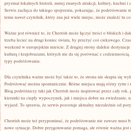
pryzmat lokalnych historii, mniej znanych atrakcji, kultury, kuchni 
Serwis zachęca do takiego spojrzenia, pokazując, że podróżowanie 
temu nawet czytelnik, który zna już wiele miejsc, może znaleźć tu c
Ważne jest również to, że Cherrish może łączyć treści o bliskich i d
trzeba lecieć na drugi koniec świata, by przeżyć coś ciekawego. Cz
weekend w europejskim mieście. Z drugiej strony dalekie destynacj
kulturą i krajobrazami, których nie da się porównać z codziennością.
typy podróżowania.
Dla czytelnika ważne może być także to, że strona nie skupia się wy
Podróżować można spontanicznie. Różne miejsca mają różny rytm i n
Blog podróżniczy taki jak Cherrish może inspirować przez cały rok
kierunki na ciepły wypoczynek, jak i miejsca dobre na zwiedzanie, n
wyjazd. To sprawia, że serwis pozostaje aktualny niezależnie od pory
Cherrish może też przypominać, że podróżowanie nie zawsze musi b
nowe sytuacje. Dobre przygotowanie pomaga, ale równie ważna jest 