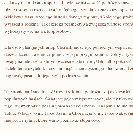
ciekawy dla miłośnika sportu. Ta wielowarstwowość podróży sprawia
różne osoby na różne sposoby. Jednego czytelnika zaciekawi opis tr
widokowa trasa, trzeciego historia danego regionu, a kolejnego pra
wyjazdu z rodziną. Tak szeroka perspektywa zwiększa wartość strony 
wykorzystywać na wiele sposobów.
Dla osób planujących urlop Cherrish może być pomocnym wsparciem.
doświadczenia, ale może pomóc w jego przygotowaniu. Dobry artyku
uwagę na miejsce, o którym wcześniej się nie myślało, albo pokazać 
Dzięki temu czytelnik może uniknąć schematycznego planowania i zna
naprawdę pasują do jego stylu podróżowania.
Na stronie można odnaleźć również klimat podróżniczej ciekawości, 
popularnych hasłach. Świat jest pełen miejsc znanych, ale też ukryt
tego, by wychodzić poza najprostsze skojarzenia. Hiszpania to nie tyl
Tokio, Włochy to nie tylko Rzym, a Chorwacja to nie tylko wakacyjn
miejscowe rytmy, które warto poznawać stopniowo.