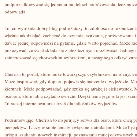
podporządkowywać się jednemu modelowi podróżowania, lecz może
odpowiada.
To, co wyróżnia dobry blog podróżniczy, to zdolność do rozbudzani
właśnie tak działać: zachęcać do czytania, szukania, porównywania i
dawać jednej odpowiedzi na pytanie, gdzie warto pojechać. Może racz
pokazywać, że świat składa się z niezliczonych możliwości. Jednego
zainteresować się chorwackim wybrzeżem, a następnego odkryć zupe
Cherrish to portal, które może towarzyszyć czytelnikowi na różnych 
Może inspirować, gdy dopiero pojawia się marzenie o wyjeździe. M
kierunek. Może podpowiadać, gdy szuka się atrakcji i ciekawostek. 
osobom, które lubią czytać o świecie. Dzięki temu jego rola jest szer
To raczej internetowa przestrzeń dla miłośników wyjazdów.
Podsumowując, Cherrish to inspirujący serwis dla osób, które chcą 
perspektyw. Łączy w sobie tematy związane z atrakcjami. Może by
urlopu, szukaniu nowych inspiracji, poznawaniu mniej oczywistych m