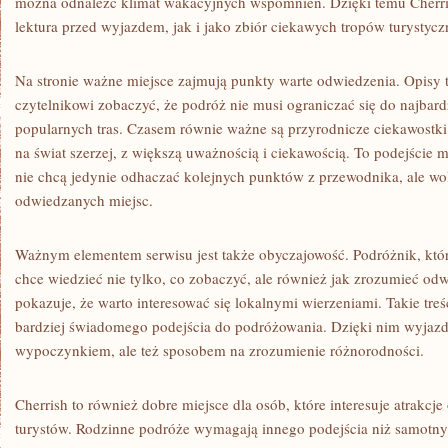
można odnaleźć klimat wakacyjnych wspomnień. Dzięki temu Cherri
lektura przed wyjazdem, jak i jako zbiór ciekawych tropów turystycz
Na stronie ważne miejsce zajmują punkty warte odwiedzenia. Opisy 
czytelnikowi zobaczyć, że podróż nie musi ograniczać się do najbar
popularnych tras. Czasem równie ważne są przyrodnicze ciekawostki.
na świat szerzej, z większą uważnością i ciekawością. To podejście 
nie chcą jedynie odhaczać kolejnych punktów z przewodnika, ale w
odwiedzanych miejsc.
Ważnym elementem serwisu jest także obyczajowość. Podróżnik, któr
chce wiedzieć nie tylko, co zobaczyć, ale również jak zrozumieć od
pokazuje, że warto interesować się lokalnymi wierzeniami. Takie t
bardziej świadomego podejścia do podróżowania. Dzięki nim wyjazd s
wypoczynkiem, ale też sposobem na zrozumienie różnorodności.
Cherrish to również dobre miejsce dla osób, które interesuje atrakc
turystów. Rodzinne podróże wymagają innego podejścia niż samotny