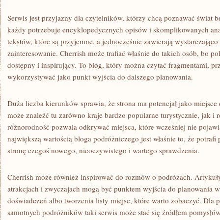
Serwis jest przyjazny dla czytelników, którzy chcą poznawać świat 
każdy potrzebuje encyklopedycznych opisów i skomplikowanych ana
tekstów, które są przyjemne, a jednocześnie zawierają wystarczająco
zainteresowanie. Cherrish może trafiać właśnie do takich osób, bo 
dostępny i inspirujący. To blog, który można czytać fragmentami, pr
wykorzystywać jako punkt wyjścia do dalszego planowania.
Duża liczba kierunków sprawia, że strona ma potencjał jako miejsce
może znaleźć tu zarówno kraje bardzo popularne turystycznie, jak i 
różnorodność pozwala odkrywać miejsca, które wcześniej nie pojawi
największą wartością bloga podróżniczego jest właśnie to, że potraf
stronę czegoś nowego, nieoczywistego i wartego sprawdzenia.
Cherrish może również inspirować do rozmów o podróżach. Artykuły 
atrakcjach i zwyczajach mogą być punktem wyjścia do planowania
doświadczeń albo tworzenia listy miejsc, które warto zobaczyć. Dla p
samotnych podróżników taki serwis może stać się źródłem pomysłów