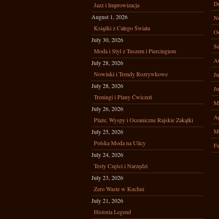
D
Jazz i Improwizacja
August 1, 2026
N
Książki z Całego Świata
Oc
July 30, 2026
Se
Moda i Styl z Tuszem i Piercingiem
A
July 28, 2026
Nowinki i Trendy Rozrywkowe
Ju
July 28, 2026
Ju
Treningi i Plany Ćwiczeń
M
July 26, 2026
Ap
Plaże, Wyspy i Oceaniczne Rajskie Zakątki
M
July 25, 2026
Polska Moda na Ulicy
Fe
July 24, 2026
Testy Części i Narzędzi
July 23, 2026
Zero Waste w Kuchni
July 21, 2026
Historia Legend