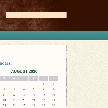
ndarz:
AUGUST 2026
T
W
T
F
S
S
1
2
4
5
6
7
8
9
11
12
13
14
15
16
18
19
20
21
22
23
25
26
27
28
29
30