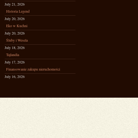
July 21, 2026
Historia Legend
July 20, 2026
Eko w Kuchni
July 20, 2026
Śluby i Wesela
July 18, 2026
Tajlandia
July 17, 2026
Finansowanie zakupu nieruchomości
July 16, 2026