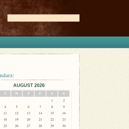
ndarz:
AUGUST 2026
T
W
T
F
S
S
1
2
4
5
6
7
8
9
11
12
13
14
15
16
18
19
20
21
22
23
25
26
27
28
29
30