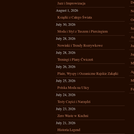
D
Jazz i Improwizacja
August 1, 2026
N
Książki z Całego Świata
Oc
July 30, 2026
Se
Moda i Styl z Tuszem i Piercingiem
A
July 28, 2026
Nowinki i Trendy Rozrywkowe
Ju
July 28, 2026
Ju
Treningi i Plany Ćwiczeń
M
July 26, 2026
Ap
Plaże, Wyspy i Oceaniczne Rajskie Zakątki
M
July 25, 2026
Polska Moda na Ulicy
Fe
July 24, 2026
Testy Części i Narzędzi
July 23, 2026
Zero Waste w Kuchni
July 21, 2026
Historia Legend