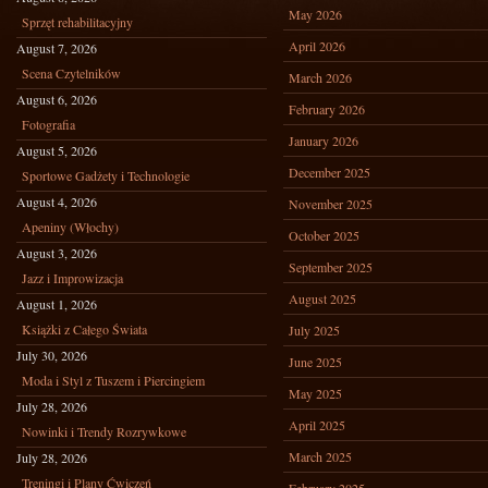
May 2026
Sprzęt rehabilitacyjny
April 2026
August 7, 2026
Scena Czytelników
March 2026
August 6, 2026
February 2026
Fotografia
January 2026
August 5, 2026
December 2025
Sportowe Gadżety i Technologie
August 4, 2026
November 2025
Apeniny (Włochy)
October 2025
August 3, 2026
September 2025
Jazz i Improwizacja
August 2025
August 1, 2026
Książki z Całego Świata
July 2025
July 30, 2026
June 2025
Moda i Styl z Tuszem i Piercingiem
May 2025
July 28, 2026
April 2025
Nowinki i Trendy Rozrywkowe
March 2025
July 28, 2026
Treningi i Plany Ćwiczeń