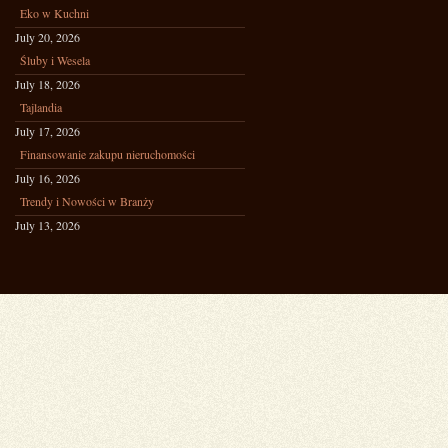
Eko w Kuchni
July 20, 2026
Śluby i Wesela
July 18, 2026
Tajlandia
July 17, 2026
Finansowanie zakupu nieruchomości
July 16, 2026
Trendy i Nowości w Branży
July 13, 2026