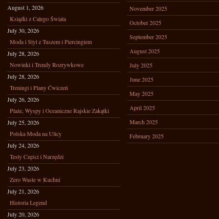
August 1, 2026
November 2025
Książki z Całego Świata
October 2025
July 30, 2026
September 2025
Moda i Styl z Tuszem i Piercingiem
August 2025
July 28, 2026
Nowinki i Trendy Rozrywkowe
July 2025
July 28, 2026
June 2025
Treningi i Plany Ćwiczeń
May 2025
July 26, 2026
April 2025
Plaże, Wyspy i Oceaniczne Rajskie Zakątki
March 2025
July 25, 2026
Polska Moda na Ulicy
February 2025
July 24, 2026
Testy Części i Narzędzi
July 23, 2026
Zero Waste w Kuchni
July 21, 2026
Historia Legend
July 20, 2026