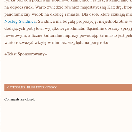
na odpoczynek. Warto zwiedzić również majestatyczną Katedrę, któ
panoramiczny widok na okolicę i miasto. Dla osób, które szukają mie
Nocleg Świdnica
, Świdnica ma bogatą propozycję, niejednokrotnie w
dodających pobytowi wyjątkowego klimatu. Sąsiednie obszary sprz
rowerowym, a liczne kulturalne imprezy powodują, że miasto jest pełn
warto rozważyć wizytę w nim bez względu na porę roku.
+Tekst Sponsorowany+
CATEGORIES:
BLOG INTERNETOWY
Comments are closed.