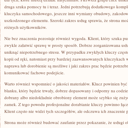
druga szuka pomocy tu i teraz. Jedni potrzebują dodatkowego komp
kluczyka samochodowego, jeszcze inni wymiany obudowy, zakodowa
uszkodzonego elementu. Szeroki zakres usług sprawia, że strona mo
różnych użytkowników.
Nie bez znaczenia pozostaje również wygoda. Klient, który szuka pu
zwykle załatwić sprawę w prosty sposób. Dobrze zorganizowana usłu
uniknąć niepotrzebnego stresu. W przypadku zwykłych kluczy częst
kopii od ręki, natomiast przy bardziej zaawansowanych kluczykach w
naprawa lub dorobienie są możliwe i jaki zakres prac będzie potrzeb
komunikować fachowe podejście.
Warto również wspomnieć o jakości materiałów. Klucz powinien by
blanku, który będzie trwały, dobrze dopasowany i odporny na codzie
dobrany albo niedokładnie obrobiony element może szybko się zużyć
zamek. Z tego powodu profesjonalne dorabianie kluczy powinno łąc
Klient często nie widzi tych szczegółów, ale odczuwa ich znaczenie
Strona może również budować zaufanie przez pokazanie, że usługi o