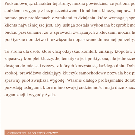
Podsumowując charakter tej strony, można powiedzieć, że jest ona p
codzienną wygodę z bezpieczeństwem. Dorabianie kluczy, naprawa k
pomoc przy problemach z zamkami to działania, które wymagają sp
klienta najważniejsze jest, aby usługa została wykonana bezproblem
budzić przekonanie, że w sprawach związanych z kluczami można li
praktyczne doradztwo i rozwiązania dopasowane do realnej potrzeby.
To strona dla osób, które chcą odzyskać komfort, uniknąć kłopotów 
zapasowy komplet kluczy. Jej tematyka jest praktyczna, ale jednocz
dostępu do miejsc i rzeczy, z których korzysta się każdego dnia. D
spokój, prawidłowo działający kluczyk samochodowy pozwala bez pr
sprawny pilot zwiększa wygodę. Właśnie dlatego profesjonalne dorab
pozostają usługami, które mimo swojej codzienności mają duże znac
organizacji i wygody życia.
CATEGORIES:
BLOG INTERNETOWY