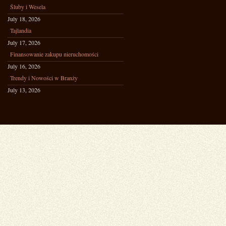
Śluby i Wesela
July 18, 2026
Tajlandia
July 17, 2026
Finansowanie zakupu nieruchomości
July 16, 2026
Trendy i Nowości w Branży
July 13, 2026