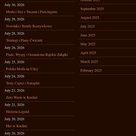
July 30, 2026
September 2025
Moda i Styl z Tuszem i Piercingiem
August 2025
July 28, 2026
Nowinki i Trendy Rozrywkowe
July 2025
July 28, 2026
June 2025
Treningi i Plany Ćwiczeń
May 2025
July 26, 2026
April 2025
Plaże, Wyspy i Oceaniczne Rajskie Zakątki
March 2025
July 25, 2026
Polska Moda na Ulicy
February 2025
July 24, 2026
Testy Części i Narzędzi
July 23, 2026
Zero Waste w Kuchni
July 21, 2026
Historia Legend
July 20, 2026
Eko w Kuchni
July 20, 2026