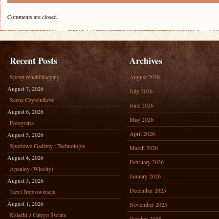
Comments are closed.
Recent Posts
Archives
Sprzęt rehabilitacyjny
August 2026
August 7, 2026
July 2026
Scena Czytelników
June 2026
August 6, 2026
May 2026
Fotografia
April 2026
August 5, 2026
Sportowe Gadżety i Technologie
March 2026
August 4, 2026
February 2026
Apeniny (Włochy)
January 2026
August 3, 2026
December 2025
Jazz i Improwizacja
August 1, 2026
November 2025
Książki z Całego Świata
October 2025