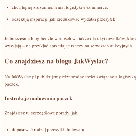
chcą lepiej zrozumieć temat logistyki e-commerce,
oczekują inspiracji, jak zredukować wydatki przesyłek.
Jednocześnie blog będzie wartościowa także dla użytkowników, któr
wysyłają – na przykład sprzedając rzeczy na serwisach aukcyjnych.
Co znajdziesz na blogu JakWyslac?
Na JakWyslac.pl publikujemy różnorodne treści związane z logistyk
paczek.
Instrukcje nadawania paczek
Znajdziesz tu szczegółowe porady, jak:
dopasować rodzaj przesyłki do towaru,