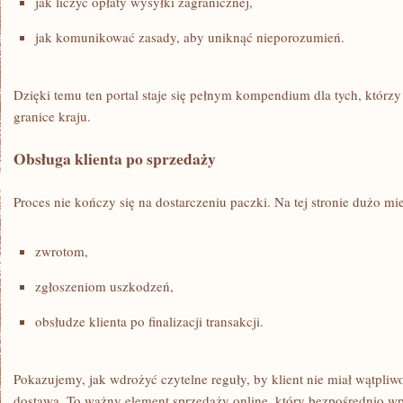
jak liczyć opłaty wysyłki zagranicznej,
jak komunikować zasady, aby uniknąć nieporozumień.
Dzięki temu ten portal staje się pełnym kompendium dla tych, którz
granice kraju.
Obsługa klienta po sprzedaży
Proces nie kończy się na dostarczeniu paczki. Na tej stronie dużo m
zwrotom,
zgłoszeniom uszkodzeń,
obsłudze klienta po finalizacji transakcji.
Pokazujemy, jak wdrożyć czytelne reguły, by klient nie miał wątpliw
dostawą. To ważny element sprzedaży online, który bezpośrednio w