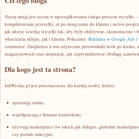
Cel tego bloga
PRODUKTEM
Naszą misją jest asysta w uporządkowaniu całego procesu wysyłki – 
kompletowanie przesyłki, aż po doręczenie do klienta i serwis posp
jak ułożyć ścieżkę wysyłki tak, aby były efektywne, ekonomiczne i
właściciela sklepu, jak i klienta. Polecamy:
Reklama w Google Ads i
commerce. Znajdziesz u nas użyteczne przewodniki krok po kroku, 
magazynowych oraz inspiracje, jak zoptymalizować obsługę zamówi
Dla kogo jest ta strona?
JakWyslac.pl jest przeznaczony dla każdej osoby, którzy:
sprzedają online,
współpracują z firmami kurierskimi,
używają marketplace’ów takich jak Allegro, globalne marketplac
czy portale aukcyjne,