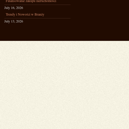
Finansowanie zakupu nieruchomości
July 16, 2026
Trendy i Nowości w Branży
July 13, 2026