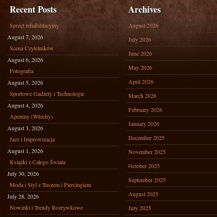
Recent Posts
Archives
Sprzęt rehabilitacyjny
August 2026
August 7, 2026
July 2026
Scena Czytelników
June 2026
August 6, 2026
May 2026
Fotografia
April 2026
August 5, 2026
Sportowe Gadżety i Technologie
March 2026
August 4, 2026
February 2026
Apeniny (Włochy)
January 2026
August 3, 2026
December 2025
Jazz i Improwizacja
August 1, 2026
November 2025
Książki z Całego Świata
October 2025
July 30, 2026
September 2025
Moda i Styl z Tuszem i Piercingiem
August 2025
July 28, 2026
Nowinki i Trendy Rozrywkowe
July 2025