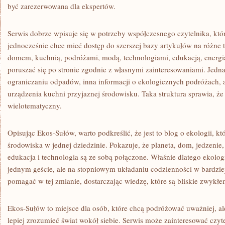
być zarezerwowana dla ekspertów.
Serwis dobrze wpisuje się w potrzeby współczesnego czytelnika, któr
jednocześnie chce mieć dostęp do szerszej bazy artykułów na różne 
domem, kuchnią, podróżami, modą, technologiami, edukacją, energi
poruszać się po stronie zgodnie z własnymi zainteresowaniami. Jed
ograniczaniu odpadów, inna informacji o ekologicznych podróżach, a 
urządzenia kuchni przyjaznej środowisku. Taka struktura sprawia, że
wielotematyczny.
Opisując Ekos-Sułów, warto podkreślić, że jest to blog o ekologii, 
środowiska w jednej dziedzinie. Pokazuje, że planeta, dom, jedzenie, 
edukacja i technologia są ze sobą połączone. Właśnie dlatego ekolog
jednym geście, ale na stopniowym układaniu codzienności w bardzie
pomagać w tej zmianie, dostarczając wiedzę, które są bliskie zwykłe
Ekos-Sułów to miejsce dla osób, które chcą podróżować uważniej, ale
lepiej zrozumieć świat wokół siebie. Serwis może zainteresować czy