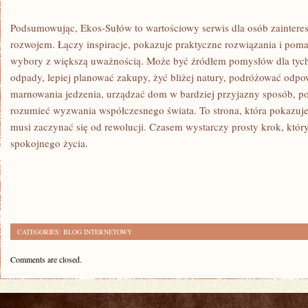
Podsumowując, Ekos-Sułów to wartościowy serwis dla osób zainte
rozwojem. Łączy inspiracje, pokazuje praktyczne rozwiązania i pom
wybory z większą uważnością. Może być źródłem pomysłów dla tych
odpady, lepiej planować zakupy, żyć bliżej natury, podróżować odpo
marnowania jedzenia, urządzać dom w bardziej przyjazny sposób, po
rozumieć wyzwania współczesnego świata. To strona, która pokazuje
musi zaczynać się od rewolucji. Czasem wystarczy prosty krok, któr
spokojnego życia.
CATEGORIES:
BLOG INTERNETOWY
Comments are closed.