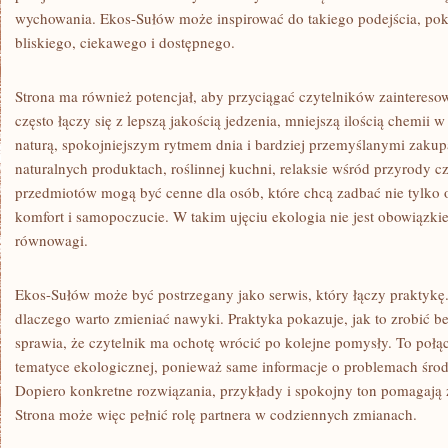
wychowania. Ekos-Sułów może inspirować do takiego podejścia, pok
bliskiego, ciekawego i dostępnego.
Strona ma również potencjał, aby przyciągać czytelników zainteres
często łączy się z lepszą jakością jedzenia, mniejszą ilością chemii
naturą, spokojniejszym rytmem dnia i bardziej przemyślanymi zakup
naturalnych produktach, roślinnej kuchni, relaksie wśród przyrody 
przedmiotów mogą być cenne dla osób, które chcą zadbać nie tylko o
komfort i samopoczucie. W takim ujęciu ekologia nie jest obowiązki
równowagi.
Ekos-Sułów może być postrzegany jako serwis, który łączy praktyk
dlaczego warto zmieniać nawyki. Praktyka pokazuje, jak to zrobić be
sprawia, że czytelnik ma ochotę wrócić po kolejne pomysły. To połą
tematyce ekologicznej, ponieważ same informacje o problemach śro
Dopiero konkretne rozwiązania, przykłady i spokojny ton pomagają 
Strona może więc pełnić rolę partnera w codziennych zmianach.