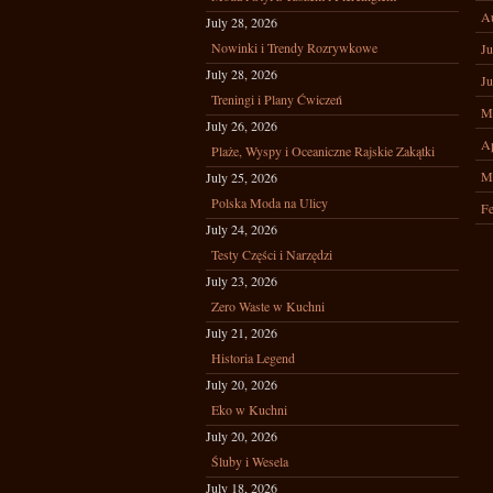
A
July 28, 2026
Nowinki i Trendy Rozrywkowe
Ju
July 28, 2026
Ju
Treningi i Plany Ćwiczeń
M
July 26, 2026
Ap
Plaże, Wyspy i Oceaniczne Rajskie Zakątki
M
July 25, 2026
Polska Moda na Ulicy
Fe
July 24, 2026
Testy Części i Narzędzi
July 23, 2026
Zero Waste w Kuchni
July 21, 2026
Historia Legend
July 20, 2026
Eko w Kuchni
July 20, 2026
Śluby i Wesela
July 18, 2026