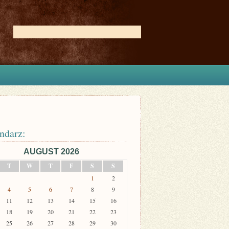
ndarz:
AUGUST 2026
T
W
T
F
S
S
1
2
4
5
6
7
8
9
11
12
13
14
15
16
18
19
20
21
22
23
25
26
27
28
29
30