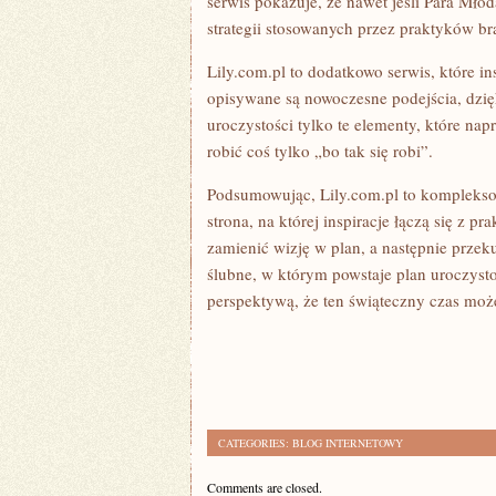
serwis pokazuje, że nawet jeśli Para Mło
strategii stosowanych przez praktyków br
Lily.com.pl to dodatkowo serwis, które in
opisywane są nowoczesne podejścia, dzi
uroczystości tylko te elementy, które na
robić coś tylko „bo tak się robi”.
Podsumowując, Lily.com.pl to kompleksow
strona, na której inspiracje łączą się z
zamienić wizję w plan, a następnie przek
ślubne, w którym powstaje plan uroczysto
perspektywą, że ten świąteczny czas moż
CATEGORIES:
BLOG INTERNETOWY
Comments are closed.