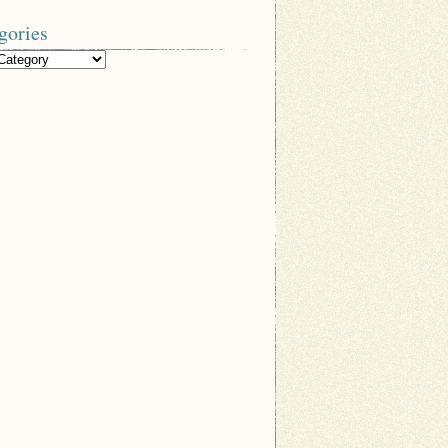
gories