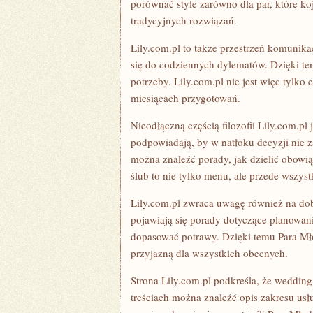
porównać style zarówno dla par, które koj
tradycyjnych rozwiązań.
Lily.com.pl to także przestrzeń komunika
się do codziennych dylematów. Dzięki te
potrzeby. Lily.com.pl nie jest więc tylk
miesiącach przygotowań.
Nieodłączną częścią filozofii Lily.com.pl 
podpowiadają, by w natłoku decyzji nie z
można znaleźć porady, jak dzielić obowiąz
ślub to nie tylko menu, ale przede wszyst
Lily.com.pl zwraca uwagę również na do
pojawiają się porady dotyczące planowani
dopasować potrawy. Dzięki temu Para Mł
przyjazną dla wszystkich obecnych.
Strona Lily.com.pl podkreśla, że wedding 
treściach można znaleźć opis zakresu usł