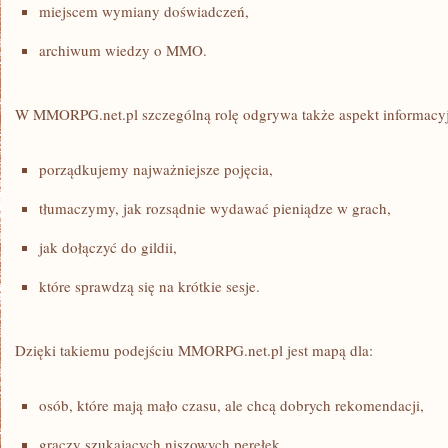
miejscem wymiany doświadczeń,
archiwum wiedzy o MMO.
W MMORPG.net.pl szczególną rolę odgrywa także aspekt informacy
porządkujemy najważniejsze pojęcia,
tłumaczymy, jak rozsądnie wydawać pieniądze w grach,
jak dołączyć do gildii,
które sprawdzą się na krótkie sesje.
Dzięki takiemu podejściu MMORPG.net.pl jest mapą dla:
osób, które mają mało czasu, ale chcą dobrych rekomendacji,
graczy szukających niszowych perełek,