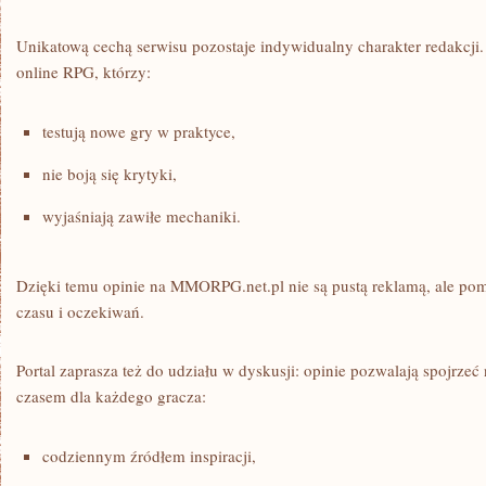
Unikatową cechą serwisu pozostaje indywidualny charakter redakcji. 
online RPG, którzy:
testują nowe gry w praktyce,
nie boją się krytyki,
wyjaśniają zawiłe mechaniki.
Dzięki temu opinie na MMORPG.net.pl nie są pustą reklamą, ale poma
czasu i oczekiwań.
Portal zaprasza też do udziału w dyskusji: opinie pozwalają spojrzeć 
czasem dla każdego gracza:
codziennym źródłem inspiracji,