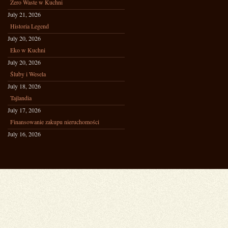
Zero Waste w Kuchni
July 21, 2026
Historia Legend
July 20, 2026
Eko w Kuchni
July 20, 2026
Śluby i Wesela
July 18, 2026
Tajlandia
July 17, 2026
Finansowanie zakupu nieruchomości
July 16, 2026