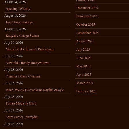
August 4, 2026
December 2025
Apeniny (Włochy)
August 3, 2026
November 2025
Jazz i Improwizacja
October 2025
August 1, 2026
September 2025
Książki z Całego Świata
August 2025
July 30, 2026
Moda i Styl z Tuszem i Piercingiem
July 2025
July 28, 2026
June 2025
Nowinki i Trendy Rozrywkowe
May 2025
July 28, 2026
April 2025
Treningi i Plany Ćwiczeń
March 2025
July 26, 2026
Plaże, Wyspy i Oceaniczne Rajskie Zakątki
February 2025
July 25, 2026
Polska Moda na Ulicy
July 24, 2026
Testy Części i Narzędzi
July 23, 2026