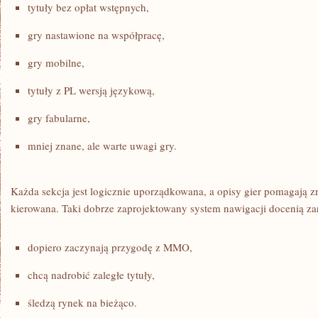
tytuły bez opłat wstępnych,
gry nastawione na współpracę,
gry mobilne,
tytuły z PL wersją językową,
gry fabularne,
mniej znane, ale warte uwagi gry.
Każda sekcja jest logicznie uporządkowana, a opisy gier pomagają z
kierowana. Taki dobrze zaprojektowany system nawigacji docenią za
dopiero zaczynają przygodę z MMO,
chcą nadrobić zaległe tytuły,
śledzą rynek na bieżąco.