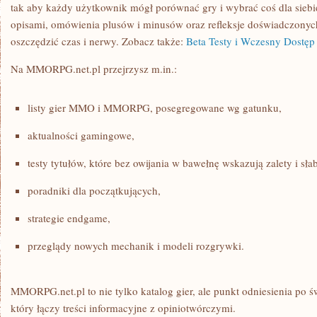
tak aby każdy użytkownik mógł porównać gry i wybrać coś dla siebie.
opisami, omówienia plusów i minusów oraz refleksje doświadczonych
oszczędzić czas i nerwy. Zobacz także:
Beta Testy i Wczesny Dostęp
Na MMORPG.net.pl przejrzysz m.in.:
listy gier MMO i MMORPG, posegregowane wg gatunku,
aktualności gamingowe,
testy tytułów, które bez owijania w bawełnę wskazują zalety i sła
poradniki dla początkujących,
strategie endgame,
przeglądy nowych mechanik i modeli rozgrywki.
MMORPG.net.pl to nie tylko katalog gier, ale punkt odniesienia po ś
który łączy treści informacyjne z opiniotwórczymi.