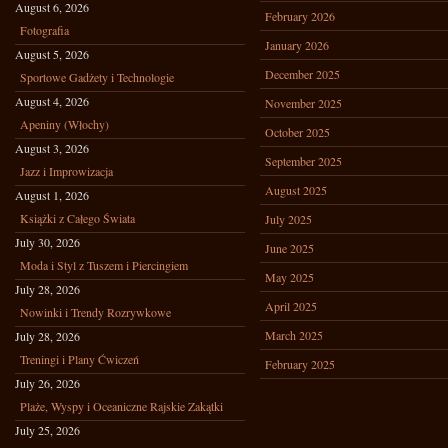
August 6, 2026
February 2026
Fotografia
January 2026
August 5, 2026
December 2025
Sportowe Gadżety i Technologie
August 4, 2026
November 2025
Apeniny (Włochy)
October 2025
August 3, 2026
September 2025
Jazz i Improwizacja
August 2025
August 1, 2026
Książki z Całego Świata
July 2025
July 30, 2026
June 2025
Moda i Styl z Tuszem i Piercingiem
May 2025
July 28, 2026
April 2025
Nowinki i Trendy Rozrywkowe
March 2025
July 28, 2026
Treningi i Plany Ćwiczeń
February 2025
July 26, 2026
Plaże, Wyspy i Oceaniczne Rajskie Zakątki
July 25, 2026