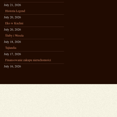
July 21, 2026
Historia Legend
July 20, 2026
Eko w Kuchni
July 20, 2026
Śluby i Wesela
July 18, 2026
Tajlandia
July 17, 2026
Finansowanie zakupu nieruchomości
July 16, 2026