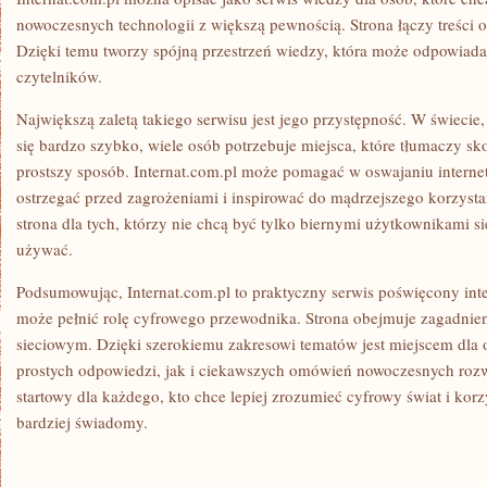
nowoczesnych technologii z większą pewnością. Strona łączy treści 
Dzięki temu tworzy spójną przestrzeń wiedzy, która może odpowiada
czytelników.
Największą zaletą takiego serwisu jest jego przystępność. W świecie
się bardzo szybko, wiele osób potrzebuje miejsca, które tłumaczy 
prostszy sposób. Internat.com.pl może pomagać w oswajaniu internet
ostrzegać przed zagrożeniami i inspirować do mądrzejszego korzysta
strona dla tych, którzy nie chcą być tylko biernymi użytkownikami sie
używać.
Podsumowując, Internat.com.pl to praktyczny serwis poświęcony inte
może pełnić rolę cyfrowego przewodnika. Strona obejmuje zagadnie
sieciowym. Dzięki szerokiemu zakresowi tematów jest miejscem dla 
prostych odpowiedzi, jak i ciekawszych omówień nowoczesnych ro
startowy dla każdego, kto chce lepiej zrozumieć cyfrowy świat i korz
bardziej świadomy.