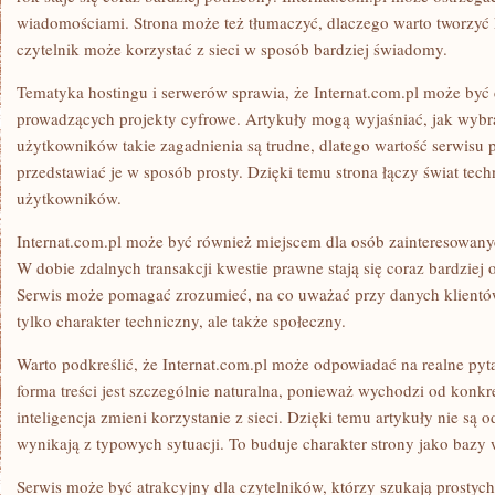
wiadomościami. Strona może też tłumaczyć, dlaczego warto tworzyć
czytelnik może korzystać z sieci w sposób bardziej świadomy.
Tematyka hostingu i serwerów sprawia, że Internat.com.pl może być
prowadzących projekty cyfrowe. Artykuły mogą wyjaśniać, jak wybra
użytkowników takie zagadnienia są trudne, dlatego wartość serwisu 
przedstawiać je w sposób prosty. Dzięki temu strona łączy świat tec
użytkowników.
Internat.com.pl może być również miejscem dla osób zainteresowany
W dobie zdalnych transakcji kwestie prawne stają się coraz bardzie
Serwis może pomagać zrozumieć, na co uważać przy danych klientów.
tylko charakter techniczny, ale także społeczny.
Warto podkreślić, że Internat.com.pl może odpowiadać na realne pyt
forma treści jest szczególnie naturalna, ponieważ wychodzi od konk
inteligencja zmieni korzystanie z sieci. Dzięki temu artykuły nie są 
wynikają z typowych sytuacji. To buduje charakter strony jako bazy 
Serwis może być atrakcyjny dla czytelników, którzy szukają prostyc