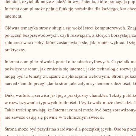
definicji, czytelnik może znaleźć tu wyjaśnienia, które pomagają pop
Internat.com.pl może pełnić funkcję poradnika dla każdego, kto chce
internetu.
Główna tematyka strony skupia się wokół sieci komputerowych. Znajdu
połączeń bezprzewodowych, czyli rozwiązań, z których korzystają z
zainteresować osoby, które zastanawiają się, jaki router wybrać. Dzi
praktyczny.
Internat.com.pl to również portal o trendach cyfrowych. Czytelnik m
poświęcone temu, jak zmienia się internet, jakie technologie rozwijaj
mogą być tu tematy związane z aplikacjami webowymi. Strona pokazuje
narzędziem do przeglądania stron, ale całym systemem zależności, któ
Dużą wartością serwisu jest jego praktyczny charakter. Teksty publ
w rozwiązywaniu typowych trudności. Użytkownik może dowiedzieć si
Takie treści sprawiają, że Internat.com.pl może być bazą sprawdzon
nie zawsze czują się pewnie w technicznym świecie.
Strona może być przydatna zarówno dla początkujących. Osoba począ