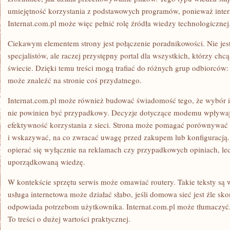
umiejętność korzystania z podstawowych programów, ponieważ intern
Internat.com.pl może więc pełnić rolę źródła wiedzy technologicznej
Ciekawym elementem strony jest połączenie poradnikowości. Nie jest
specjalistów, ale raczej przystępny portal dla wszystkich, którzy chc
świecie. Dzięki temu treści mogą trafiać do różnych grup odbiorców
może znaleźć na stronie coś przydatnego.
Internat.com.pl może również budować świadomość tego, że wybór in
nie powinien być przypadkowy. Decyzje dotyczące modemu wpływaj
efektywność korzystania z sieci. Strona może pomagać porównywać 
i wskazywać, na co zwracać uwagę przed zakupem lub konfiguracją. 
opierać się wyłącznie na reklamach czy przypadkowych opiniach, le
uporządkowaną wiedzę.
W kontekście sprzętu serwis może omawiać routery. Takie teksty są 
usługa internetowa może działać słabo, jeśli domowa sieć jest źle sk
odpowiada potrzebom użytkownika. Internat.com.pl może tłumaczyć,
To treści o dużej wartości praktycznej.