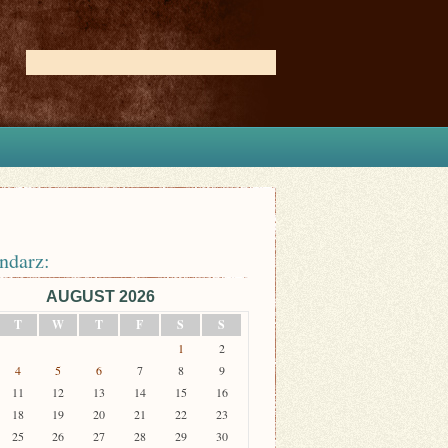
ndarz:
AUGUST 2026
T
W
T
F
S
S
1
2
4
5
6
7
8
9
11
12
13
14
15
16
18
19
20
21
22
23
25
26
27
28
29
30