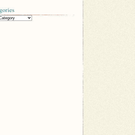
gories