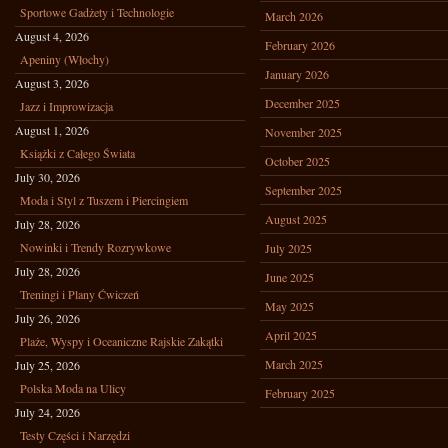
Sportowe Gadżety i Technologie
March 2026
August 4, 2026
February 2026
Apeniny (Włochy)
January 2026
August 3, 2026
December 2025
Jazz i Improwizacja
August 1, 2026
November 2025
Książki z Całego Świata
October 2025
July 30, 2026
September 2025
Moda i Styl z Tuszem i Piercingiem
August 2025
July 28, 2026
Nowinki i Trendy Rozrywkowe
July 2025
July 28, 2026
June 2025
Treningi i Plany Ćwiczeń
May 2025
July 26, 2026
April 2025
Plaże, Wyspy i Oceaniczne Rajskie Zakątki
March 2025
July 25, 2026
Polska Moda na Ulicy
February 2025
July 24, 2026
Testy Części i Narzędzi