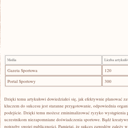
Media
Liczba artykuł
Gazeta Sportowa
120
Portal Sportowy
300
Dzięki⁤ temu artykułowi dowiedziałeś się, ⁣jak efektywnie‍ planować z
⁣kluczem do ⁣sukcesu ‍jest staranne‌ przygotowanie, odpowiednia organi
podejście. Dzięki​ temu możesz zminimalizować ryzyko wystąpienia
uczestnikom niezapomniane doświadczenia sportowe. Bądź kreatywny, 
‍potrzeby swojej publiczności. Pamiętaj, że sukces zawodów zależy 