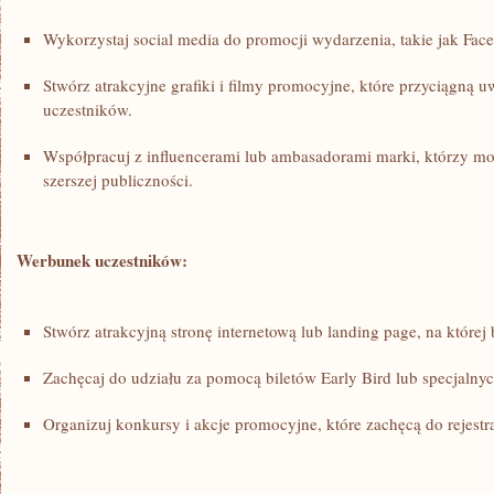
Wykorzystaj social ⁤media do promocji wydarzenia, takie jak Face
Stwórz ‍atrakcyjne​ grafiki i filmy promocyjne, które przyciągną 
uczestników.
Współpracuj z⁢ influencerami ‍lub‍ ambasadorami‍ marki, którzy mo
szerszej publiczności.
Werbunek uczestników:
Stwórz ​atrakcyjną stronę‌ internetową‌ lub⁣ landing‍ page,⁢ na której
Zachęcaj do udziału za pomocą biletów Early Bird lub‌ specjalnych
Organizuj ​konkursy ⁢i akcje ​promocyjne, które zachęcą do rejestra