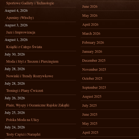
Sportowe Gadżety i Technologie
June 2026
August 4, 2026
May 2026
Apeniny (Włochy)
April 2026
August 3, 2026
Jazz i Improwizacja
March 2026
August 1, 2026
February 2026
Książki z Całego Świata
January 2026
July 30, 2026
December 2025
Moda i Styl z Tuszem i Piercingiem
July 28, 2026
November 2025
Nowinki i Trendy Rozrywkowe
October 2025
July 28, 2026
September 2025
Treningi i Plany Ćwiczeń
August 2025
July 26, 2026
Plaże, Wyspy i Oceaniczne Rajskie Zakątki
July 2025
July 25, 2026
June 2025
Polska Moda na Ulicy
May 2025
July 24, 2026
April 2025
Testy Części i Narzędzi