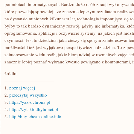
podmiotach informatycznych. Bardzo dużo osób z racji wykonywani
które pozwalają sprawniej i ze znacznie lepszym rezultatem realizo
na dystansie minionych kilkunastu lat, technologia imponująco się r
byłby to tak bardzo dynamiczny rozwój, gdyby nie informatyka, któr
oprogramowania, aplikacje i oczywiście systemy, na jakich jest moż
czynności. Jest to dziedzina, jaka cieszy się sporym zainteresowanie
możliwości i też jest wyjątkowo perspektywiczną dziedziną. To z pew
zainteresowanie wielu osób, jakie biorą udział w rozmaitych zajęcia
znacznie lepiej poznać wybrane kwestie powiązane z komputerami, i
źródło:
———————————
1.
poznaj więcej
2.
przeczytaj wszystko
3.
https://yax-ochrona.pl
4.
https://zylakiodbytu.net.pl
5.
http://buy-cheap-online.info