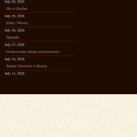
July 20, 2026
Eko w Kuchni
July 20, 2026
Śluby i Wesela
July 18, 2026
Tajlandia
July 17, 2026
Finansowanie zakupu nieruchomości
July 16, 2026
Trendy i Nowości w Branży
July 13, 2026