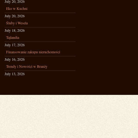
July 20, 2026
Eko w Kuchni
July 20, 2026
Śluby i Wesela
July 18, 2026
Tajlandia
July 17, 2026
Finansowanie zakupu nieruchomości
July 16, 2026
Trendy i Nowości w Branży
July 13, 2026