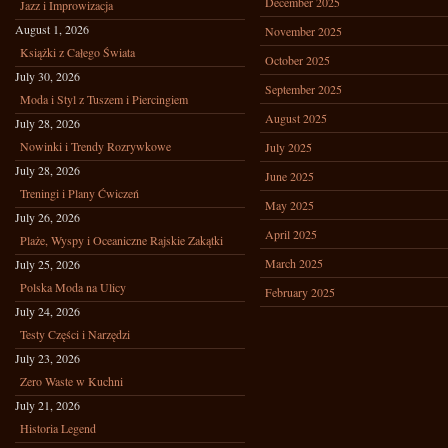
December 2025
Jazz i Improwizacja
August 1, 2026
November 2025
Książki z Całego Świata
October 2025
July 30, 2026
September 2025
Moda i Styl z Tuszem i Piercingiem
August 2025
July 28, 2026
Nowinki i Trendy Rozrywkowe
July 2025
July 28, 2026
June 2025
Treningi i Plany Ćwiczeń
May 2025
July 26, 2026
April 2025
Plaże, Wyspy i Oceaniczne Rajskie Zakątki
March 2025
July 25, 2026
Polska Moda na Ulicy
February 2025
July 24, 2026
Testy Części i Narzędzi
July 23, 2026
Zero Waste w Kuchni
July 21, 2026
Historia Legend