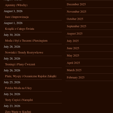
December 2025
Apeniny (Włochy)
August 3, 2026
November 2025
Jazz i Improwizacja
October 2025
August 1, 2026
September 2025
Książki z Całego Świata
August 2025
July 30, 2026
Moda i Styl z Tuszem i Piercingiem
July 2025
July 28, 2026
June 2025
Nowinki i Trendy Rozrywkowe
May 2025
July 28, 2026
April 2025
Treningi i Plany Ćwiczeń
March 2025
July 26, 2026
Plaże, Wyspy i Oceaniczne Rajskie Zakątki
February 2025
July 25, 2026
Polska Moda na Ulicy
July 24, 2026
Testy Części i Narzędzi
July 23, 2026
Zero Waste w Kuchni