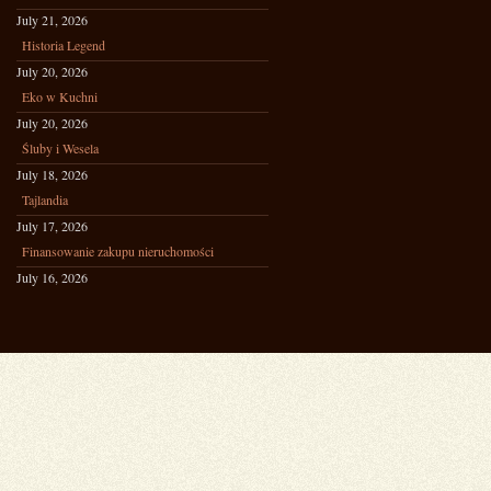
July 21, 2026
Historia Legend
July 20, 2026
Eko w Kuchni
July 20, 2026
Śluby i Wesela
July 18, 2026
Tajlandia
July 17, 2026
Finansowanie zakupu nieruchomości
July 16, 2026