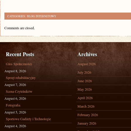
CATEGORIES:
BLOG INTERNETOWY
Comments are closed.
Recent Posts
Archives
Głos Społeczności
August 2026
August 8, 2026
July 2026
Sprzęt rehabilitacyjny
June 2026
August 7, 2026
May 2026
Scena Czytelników
April 2026
August 6, 2026
Fotografia
March 2026
August 5, 2026
February 2026
Sportowe Gadżety i Technologie
January 2026
August 4, 2026