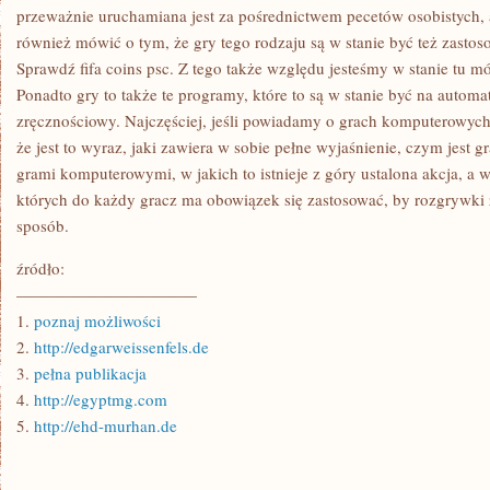
JEST
przeważnie uruchamiana jest za pośrednictwem pecetów osobistych, 
GRA
również mówić o tym, że gry tego rodzaju są w stanie być też zasto
KOMPUTEROWA
Sprawdź fifa coins psc. Z tego także względu jesteśmy w stanie tu m
Ponadto gry to także te programy, które to są w stanie być na automat
zręcznościowy. Najczęściej, jeśli powiadamy o grach komputerowych
że jest to wyraz, jaki zawiera w sobie pełne wyjaśnienie, czym jest g
grami komputerowymi, w jakich to istnieje z góry ustalona akcja, a 
których do każdy gracz ma obowiązek się zastosować, by rozgrywki
sposób.
źródło:
———————————
1.
poznaj możliwości
2.
http://edgarweissenfels.de
3.
pełna publikacja
4.
http://egyptmg.com
5.
http://ehd-murhan.de