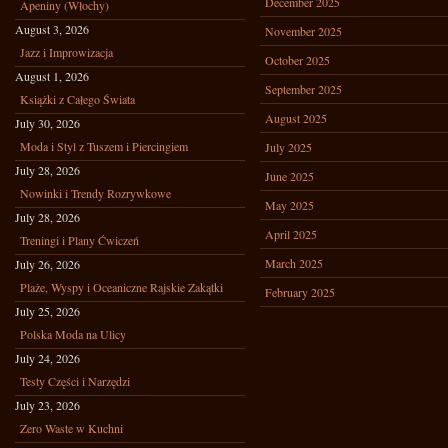
December 2025
Apeniny (Włochy)
August 3, 2026
November 2025
Jazz i Improwizacja
October 2025
August 1, 2026
September 2025
Książki z Całego Świata
August 2025
July 30, 2026
Moda i Styl z Tuszem i Piercingiem
July 2025
July 28, 2026
June 2025
Nowinki i Trendy Rozrywkowe
May 2025
July 28, 2026
April 2025
Treningi i Plany Ćwiczeń
March 2025
July 26, 2026
Plaże, Wyspy i Oceaniczne Rajskie Zakątki
February 2025
July 25, 2026
Polska Moda na Ulicy
July 24, 2026
Testy Części i Narzędzi
July 23, 2026
Zero Waste w Kuchni