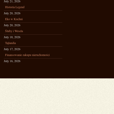
July 21, 2026
Historia Legend
July 20, 2026
Eko w Kuchni
July 20, 2026
Śluby i Wesela
July 18, 2026
Tajlandia
July 17, 2026
Finansowanie zakupu nieruchomości
July 16, 2026