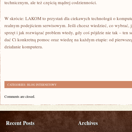
technicznym, ale też częścią mądrej codzienności.
W skrócie: LAKOM to przystań dla ciekawych technologii o kompute
realnym podejściem serwisowym. Jeśli chcesz wiedzieć, co wybrać, j
sprzęt i jak rozwiązać problem wtedy, gdy coś pójdzie nie tak – ten s
dać Ci konkretną pomoc oraz wiedzę na każdym etapie: od pierwszeg
działanie komputera.
CATEGORIES:
BLOG INTERNETOWY
Comments are closed.
Recent Posts
Archives