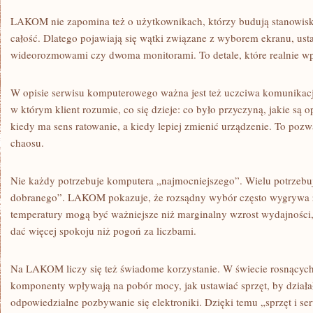
LAKOM nie zapomina też o użytkownikach, którzy budują stanowisk
całość. Dlatego pojawiają się wątki związane z wyborem ekranu, ust
wideorozmowami czy dwoma monitorami. To detale, które realnie w
W opisie serwisu komputerowego ważna jest też uczciwa komunika
w którym klient rozumie, co się dzieje: co było przyczyną, jakie są 
kiedy ma sens ratowanie, a kiedy lepiej zmienić urządzenie. To po
chaosu.
Nie każdy potrzebuje komputera „najmocniejszego”. Wielu potrzebuj
dobranego”. LAKOM pokazuje, że rozsądny wybór często wygrywa z
temperatury mogą być ważniejsze niż marginalny wzrost wydajności, 
dać więcej spokoju niż pogoń za liczbami.
Na LAKOM liczy się też świadome korzystanie. W świecie rosnących
komponenty wpływają na pobór mocy, jak ustawiać sprzęt, by działał
odpowiedzialne pozbywanie się elektroniki. Dzięki temu „sprzęt i ser