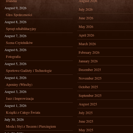
Irlandia
August 2026
August 9, 2026
July 2026
Głos Społeczności
June 2026
August 8, 2026
May 2026
Sprzęt rehabilitacyjny
April 2026
August 7, 2026
Scena Czytelników
March 2026
August 6, 2026
February 2026
Fotografia
January 2026
August 5, 2026
December 2025
Sportowe Gadżety i Technologie
August 4, 2026
November 2025
Apeniny (Włochy)
October 2025
August 3, 2026
September 2025
Jazz i Improwizacja
August 2025
August 1, 2026
Książki z Całego Świata
July 2025
July 30, 2026
June 2025
Moda i Styl z Tuszem i Piercingiem
May 2025