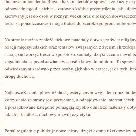
duchowe umocnienie. Bogata baza materiałów sprawia, że każdy czy
odpowiedniego dla siebie – zarówno krótkie przemyślenia, jak i dłuż
kierowany jest do osób w różnym wieku oraz o różnych doświadczen
treści są ponadczasowe i mogą trafiać do szerokiego grona odbiorcó
Na stronie można znaleźć ciekawe materiały dotyczące świąt religij
relacji międzyludzkich oraz tematów związanych z życiem chrześcija
starają się tworzyć treści w sposób zrozumiały, dzięki czemu nawet 
zagadnienia są przedstawiane w sposób łatwy do odbioru. To sprawi
odwiedzanym zarówno przez osoby głęboko wierzące, jak i tych, któ
drogę duchową.
NajlepszeKazania.pl wyróżnia się estetycznym wyglądem oraz intuic
korzystanie ze strony jest przyjemne, a odnajdywanie interesujących t
Uporządkowane kategorie pomagają szybko odnaleźć materiały doty
takich jak miłość, duchowy rozwój czy etyka.
Portal regularnie publikuje nowe teksty, dzięki czemu użytkownicy 