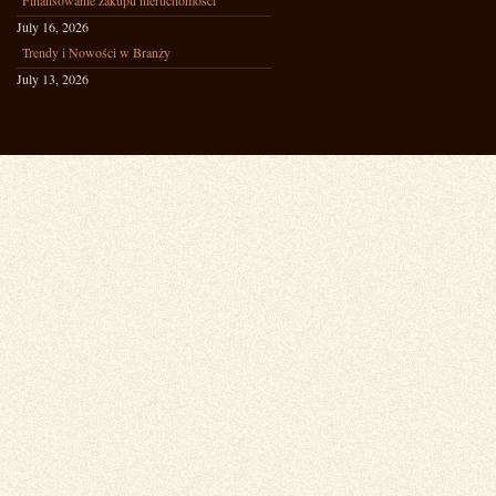
Finansowanie zakupu nieruchomości
July 16, 2026
Trendy i Nowości w Branży
July 13, 2026