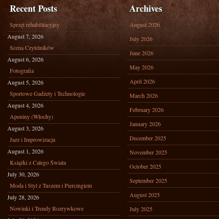
Recent Posts
Archives
Sprzęt rehabilitacyjny
August 2026
August 7, 2026
July 2026
Scena Czytelników
June 2026
August 6, 2026
May 2026
Fotografia
April 2026
August 5, 2026
Sportowe Gadżety i Technologie
March 2026
August 4, 2026
February 2026
Apeniny (Włochy)
January 2026
August 3, 2026
December 2025
Jazz i Improwizacja
August 1, 2026
November 2025
Książki z Całego Świata
October 2025
July 30, 2026
September 2025
Moda i Styl z Tuszem i Piercingiem
August 2025
July 28, 2026
Nowinki i Trendy Rozrywkowe
July 2025