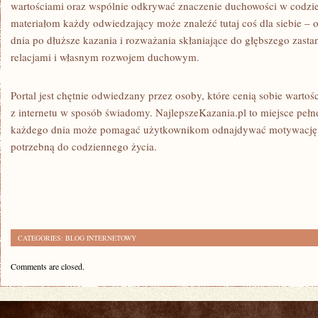
wartościami oraz wspólnie odkrywać znaczenie duchowości w codzi
materiałom każdy odwiedzający może znaleźć tutaj coś dla siebie – od
dnia po dłuższe kazania i rozważania skłaniające do głębszego zasta
relacjami i własnym rozwojem duchowym.
Portal jest chętnie odwiedzany przez osoby, które cenią sobie wartoś
z internetu w sposób świadomy. NajlepszeKazania.pl to miejsce pełne
każdego dnia może pomagać użytkownikom odnajdywać motywację, 
potrzebną do codziennego życia.
CATEGORIES:
BLOG INTERNETOWY
Comments are closed.