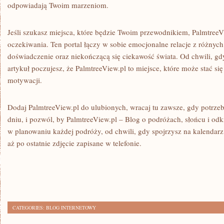
odpowiadają Twoim marzeniom.
Jeśli szukasz miejsca, które będzie Twoim przewodnikiem, PalmtreeV
oczekiwania. Ten portal łączy w sobie emocjonalne relacje z różnych
doświadczenie oraz niekończącą się ciekawość świata. Od chwili, gd
artykuł poczujesz, że PalmtreeView.pl to miejsce, które może stać 
motywacji.
Dodaj PalmtreeView.pl do ulubionych, wracaj tu zawsze, gdy potrze
dniu, i pozwól, by PalmtreeView.pl – Blog o podróżach, słońcu i od
w planowaniu każdej podróży, od chwili, gdy spojrzysz na kalendarz
aż po ostatnie zdjęcie zapisane w telefonie.
CATEGORIES:
BLOG INTERNETOWY