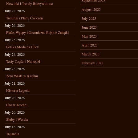
September 2025
Nowinki i Trendy Rozrywkowe
August 2025
July 28, 2026
Treningi i Plany Ćwiczeń
July 2025
July 26, 2026
June 2025
Plaże, Wyspy i Oceaniczne Rajskie Zakątki
May 2025
July 25, 2026
April 2025
Polska Moda na Ulicy
March 2025
July 24, 2026
Testy Części i Narzędzi
February 2025
July 23, 2026
Zero Waste w Kuchni
July 21, 2026
Historia Legend
July 20, 2026
Eko w Kuchni
July 20, 2026
Śluby i Wesela
July 18, 2026
Tajlandia