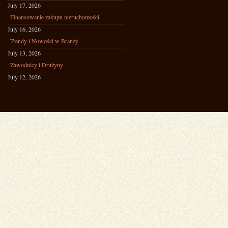
July 17, 2026
Finansowanie zakupu nieruchomości
July 16, 2026
Trendy i Nowości w Branży
July 13, 2026
Zawodnicy i Drużyny
July 12, 2026