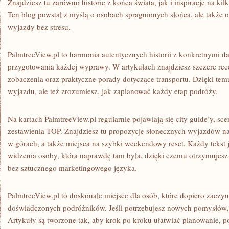
Znajdziesz tu zarówno historie z końca świata, jak i inspiracje na k
Ten blog powstał z myślą o osobach spragnionych słońca, ale także 
wyjazdy bez stresu.
PalmtreeView.pl to harmonia autentycznych historii z konkretnymi d
przygotowania każdej wyprawy. W artykułach znajdziesz szczere recen
zobaczenia oraz praktyczne porady dotyczące transportu. Dzięki temu 
wyjazdu, ale też zrozumiesz, jak zaplanować każdy etap podróży.
Na kartach PalmtreeView.pl regularnie pojawiają się city guide’y, sc
zestawienia TOP. Znajdziesz tu propozycje słonecznych wyjazdów
w górach, a także miejsca na szybki weekendowy reset. Każdy tekst 
widzenia osoby, która naprawdę tam była, dzięki czemu otrzymujesz 
bez sztucznego marketingowego języka.
PalmtreeView.pl to doskonałe miejsce dla osób, które dopiero zaczyn
doświadczonych podróżników. Jeśli potrzebujesz nowych pomysłów, zn
Artykuły są tworzone tak, aby krok po kroku ułatwiać planowanie, 