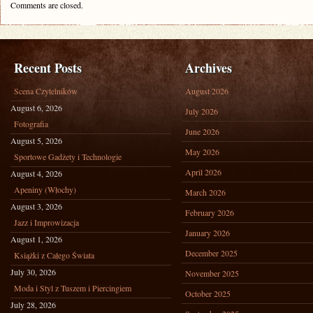
Comments are closed.
Recent Posts
Archives
Scena Czytelników
August 2026
August 6, 2026
July 2026
Fotografia
June 2026
August 5, 2026
May 2026
Sportowe Gadżety i Technologie
April 2026
August 4, 2026
Apeniny (Włochy)
March 2026
August 3, 2026
February 2026
Jazz i Improwizacja
January 2026
August 1, 2026
December 2025
Książki z Całego Świata
July 30, 2026
November 2025
Moda i Styl z Tuszem i Piercingiem
October 2025
July 28, 2026