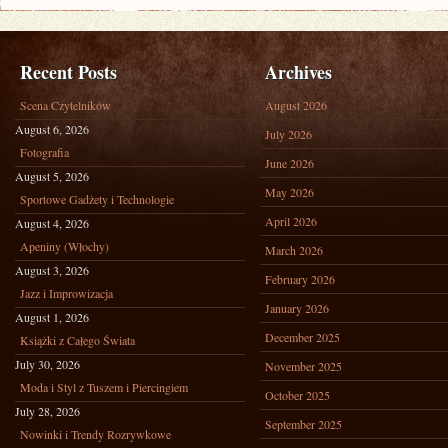
Recent Posts
Archives
Scena Czytelników
August 2026
August 6, 2026
July 2026
Fotografia
June 2026
August 5, 2026
May 2026
Sportowe Gadżety i Technologie
April 2026
August 4, 2026
Apeniny (Włochy)
March 2026
August 3, 2026
February 2026
Jazz i Improwizacja
January 2026
August 1, 2026
December 2025
Książki z Całego Świata
July 30, 2026
November 2025
Moda i Styl z Tuszem i Piercingiem
October 2025
July 28, 2026
September 2025
Nowinki i Trendy Rozrywkowe