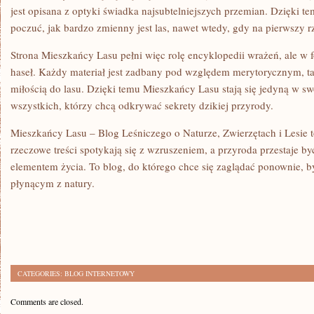
jest opisana z optyki świadka najsubtelniejszych przemian. Dzięki t
poczuć, jak bardzo zmienny jest las, nawet wtedy, gdy na pierwszy r
Strona Mieszkańcy Lasu pełni więc rolę encyklopedii wrażeń, ale w fo
haseł. Każdy materiał jest zadbany pod względem merytorycznym, ta
miłością do lasu. Dzięki temu Mieszkańcy Lasu stają się jedyną w sw
wszystkich, którzy chcą odkrywać sekrety dzikiej przyrody.
Mieszkańcy Lasu – Blog Leśniczego o Naturze, Zwierzętach i Lesie t
rzeczowe treści spotykają się z wzruszeniem, a przyroda przestaje by
elementem życia. To blog, do którego chce się zaglądać ponownie, b
płynącym z natury.
CATEGORIES:
BLOG INTERNETOWY
Comments are closed.