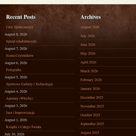
Recent Posts
Archives
Głos Społeczności
August 2026
August 8, 2026
July 2026
Sprzęt rehabilitacyjny
June 2026
August 7, 2026
May 2026
Scena Czytelników
April 2026
August 6, 2026
Fotografia
March 2026
August 5, 2026
February 2026
Sportowe Gadżety i Technologie
January 2026
August 4, 2026
December 2025
Apeniny (Włochy)
August 3, 2026
November 2025
Jazz i Improwizacja
October 2025
August 1, 2026
September 2025
Książki z Całego Świata
August 2025
July 30, 2026