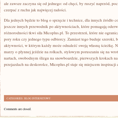
ale zawsze zaczyna się od jednego: od chęci, by ruszyć naprzód, poc
czerpać z ruchu jak najwięcej radości.
Dla jednych będzie to blog o sprzęcie i technice, dla innych źródło
jeszcze innych przewodnik po aktywnościach, które pomagają oderwa
różnorodności tkwi siła Micoplus.pl. To przestrzeń, które nie ogranic
pory roku czy jednego typu odbiorcy. Zamiast tego buduje szeroki, 
aktywności, w którym każdy może odnaleźć swoją własną ścieżkę. Ni
marzy o płynnej jeździe na rolkach, stylowym poruszaniu się na wr
nartach, swobodnym ślizgu na snowboardzie, pierwszych krokach na
przejazdach na deskorolce, Micoplus.pl staje się miejscem inspiracji 
CATEGORIES:
BLOG INTERNETOWY
Comments are closed.