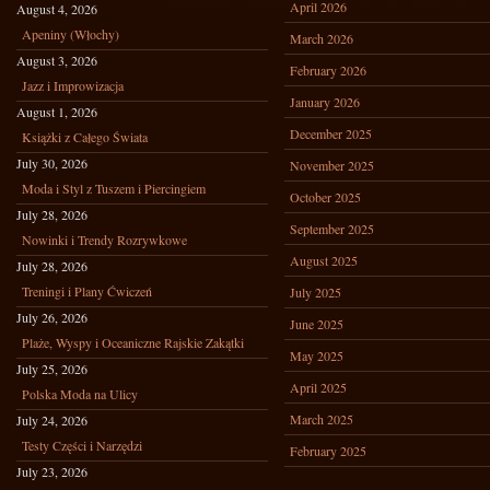
April 2026
August 4, 2026
Apeniny (Włochy)
March 2026
August 3, 2026
February 2026
Jazz i Improwizacja
January 2026
August 1, 2026
December 2025
Książki z Całego Świata
July 30, 2026
November 2025
Moda i Styl z Tuszem i Piercingiem
October 2025
July 28, 2026
September 2025
Nowinki i Trendy Rozrywkowe
August 2025
July 28, 2026
Treningi i Plany Ćwiczeń
July 2025
July 26, 2026
June 2025
Plaże, Wyspy i Oceaniczne Rajskie Zakątki
May 2025
July 25, 2026
April 2025
Polska Moda na Ulicy
March 2025
July 24, 2026
Testy Części i Narzędzi
February 2025
July 23, 2026