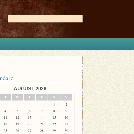
ndarz:
AUGUST 2026
T
W
T
F
S
S
1
2
4
5
6
7
8
9
11
12
13
14
15
16
18
19
20
21
22
23
25
26
27
28
29
30