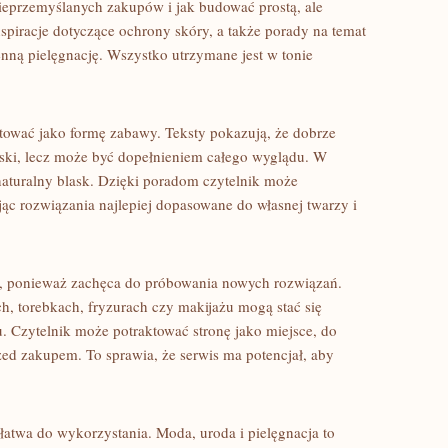
nieprzemyślanych zakupów i jak budować prostą, ale
nspiracje dotyczące ochrony skóry, a także porady na temat
ną pielęgnację. Wszystko utrzymane jest w tonie
tować jako formę zabawy. Teksty pokazują, że dobrze
ki, lecz może być dopełnieniem całego wyglądu. W
naturalny blask. Dzięki poradom czytelnik może
c rozwiązania najlepiej dopasowane do własnej twarzy i
, ponieważ zachęca do próbowania nowych rozwiązań.
h, torebkach, fryzurach czy makijażu mogą stać się
 Czytelnik może potraktować stronę jako miejsce, do
zed zakupem. To sprawia, że serwis ma potencjał, aby
 łatwa do wykorzystania. Moda, uroda i pielęgnacja to