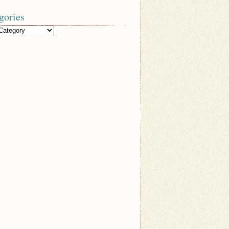
gories