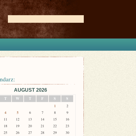
ndarz:
AUGUST 2026
T
W
T
F
S
S
1
2
4
5
6
7
8
9
11
12
13
14
15
16
18
19
20
21
22
23
25
26
27
28
29
30