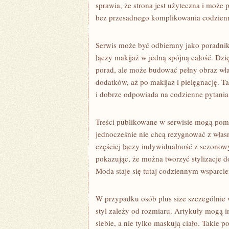
sprawia, że strona jest użyteczna i może p
bez przesadnego komplikowania codzie
Serwis może być odbierany jako poradnik 
łączy makijaż w jedną spójną całość. Dzi
porad, ale może budować pełny obraz wła
dodatków, aż po makijaż i pielęgnację. Ta
i dobrze odpowiada na codzienne pytani
Treści publikowane w serwisie mogą poma
jednocześnie nie chcą rezygnować z wła
częściej łączy indywidualność z sezonowy
pokazując, że można tworzyć stylizacje 
Moda staje się tutaj codziennym wsparci
W przypadku osób plus size szczególnie 
styl zależy od rozmiaru. Artykuły mogą 
siebie, a nie tylko maskują ciało. Takie 