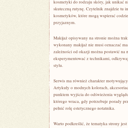
kosmetyki do rodzaju skóry, jak unikać 
skuteczną rutynę. Czytelnik znajdzie tu i
kosmetyków, które mogą wspierać codzien
przyjaznym.
Makijaż opisywany na stronie można trak
wykonany makijaż nie musi oznaczać mas
zależności od okazji można postawić na 
eksperymentować z technikami, odkrywają
stylu.
Serwis ma również charakter motywujący
Artykuły o modnych kolorach, akcesoriac
punktem wyjścia do odświeżenia wyglądu.
którego wraca, gdy potrzebuje porady pr
pełnić rolę estetycznego notatnika.
Warto podkreślić, że tematyka strony jest