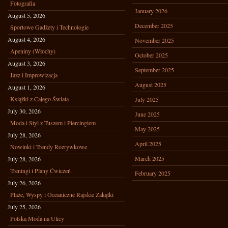
Fotografia
January 2026
August 5, 2026
December 2025
Sportowe Gadżety i Technologie
August 4, 2026
November 2025
Apeniny (Włochy)
October 2025
August 3, 2026
September 2025
Jazz i Improwizacja
August 2025
August 1, 2026
Książki z Całego Świata
July 2025
July 30, 2026
June 2025
Moda i Styl z Tuszem i Piercingiem
May 2025
July 28, 2026
April 2025
Nowinki i Trendy Rozrywkowe
March 2025
July 28, 2026
Treningi i Plany Ćwiczeń
February 2025
July 26, 2026
Plaże, Wyspy i Oceaniczne Rajskie Zakątki
July 25, 2026
Polska Moda na Ulicy