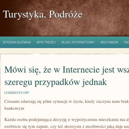
Turystyka, Podróże
STRONA GŁÓWNA
SPIS TREŚCI
BLOG INTERNETOWY
ARCHIWUM
TA
Mówi się, że w Internecie jest w
szeregu przypadków jednak
ON
COMMENTS OFF
MÓWI
Czasami zdarzają się pilne sytuacje w życiu, kiedy zaczyna nam bra
SIĘ,
ŻE
bankowym
W
INTERNECIE
JEST
Każda osoba podejmująca decyzję o wypożyczeniu mieszkania ma d
WSZYSTKO.
osobiście się tym zajmie, czy też skorzysta z możliwości jaką daje 
W