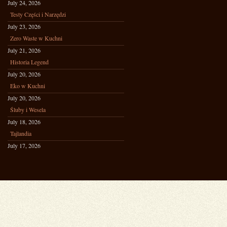
July 24, 2026
Testy Części i Narzędzi
July 23, 2026
Zero Waste w Kuchni
July 21, 2026
Historia Legend
July 20, 2026
Eko w Kuchni
July 20, 2026
Śluby i Wesela
July 18, 2026
Tajlandia
July 17, 2026