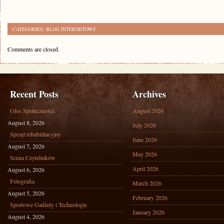
CATEGORIES:
BLOG INTERNETOWY
Comments are closed.
Recent Posts
Archives
Głos Społeczności
August 2026
August 8, 2026
July 2026
Sprzęt rehabilitacyjny
June 2026
August 7, 2026
May 2026
Scena Czytelników
April 2026
August 6, 2026
Fotografia
March 2026
August 5, 2026
February 2026
Sportowe Gadżety i Technologie
January 2026
August 4, 2026