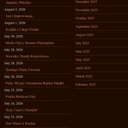
December 2025
Apeniny (Włochy)
August 3, 2026
November 2025
Jazz i Improwizacja
October 2025
August 1, 2026
September 2025
Książki z Całego Świata
August 2025
July 30, 2026
Moda i Styl z Tuszem i Piercingiem
July 2025
July 28, 2026
June 2025
Nowinki i Trendy Rozrywkowe
May 2025
July 28, 2026
April 2025
Treningi i Plany Ćwiczeń
March 2025
July 26, 2026
Plaże, Wyspy i Oceaniczne Rajskie Zakątki
February 2025
July 25, 2026
Polska Moda na Ulicy
July 24, 2026
Testy Części i Narzędzi
July 23, 2026
Zero Waste w Kuchni