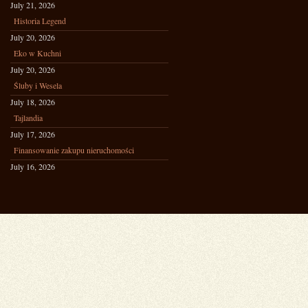
July 21, 2026
Historia Legend
July 20, 2026
Eko w Kuchni
July 20, 2026
Śluby i Wesela
July 18, 2026
Tajlandia
July 17, 2026
Finansowanie zakupu nieruchomości
July 16, 2026